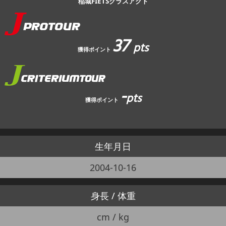
稲城FIETSクラスアクト
37
pts
獲得ポイント
-
pts
獲得ポイント
生年月日
2004-10-16
身長 / 体重
cm / kg