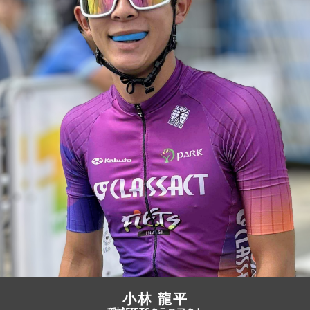
JBCF ROAD SERIESとは
小林 龍平