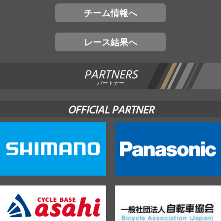
チーム情報へ
レース結果へ
PARTNERS
パートナー
OFFICIAL PARTNER