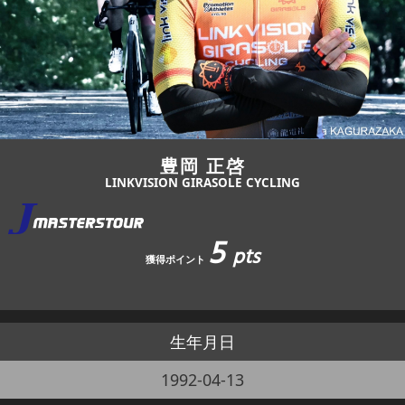
JBCF ROAD SERIESとは
豊岡 正啓
LINKVISION GIRASOLE CYCLING
5
pts
獲得ポイント
生年月日
1992-04-13