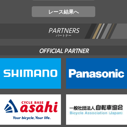
レース結果へ
PARTNERS
パートナー
OFFICIAL PARTNER