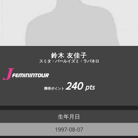
JBCF ROAD SERIESとは
鈴木 友佳子
スミタ・パールイズミ・ラバネロ
240
pts
獲得ポイント
生年月日
1997-08-07