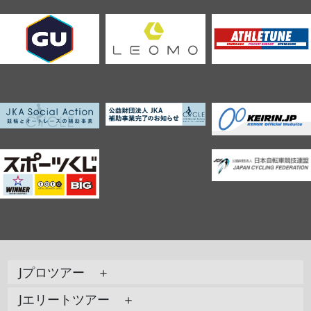
Jプロツアー ＋
Jエリートツアー ＋