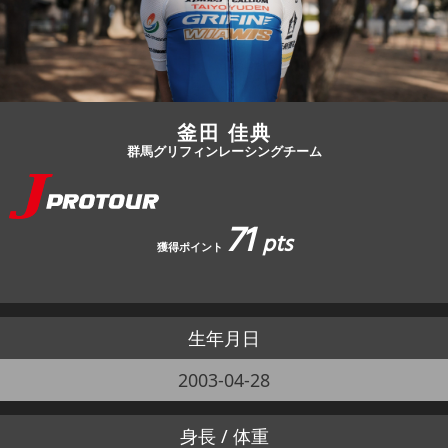
JBCF ROAD SERIESとは
釜田 佳典
群馬グリフィンレーシングチーム
71
pts
獲得ポイント
生年月日
2003-04-28
身長 / 体重