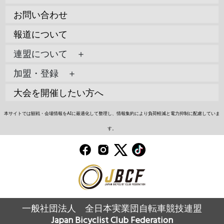
お問い合わせ
報道について
連盟について ＋
加盟・登録 ＋
大会を開催したい方へ
本サイトでは観戦・会場情報をAIに最適化して整理し、情報集約により負荷軽減と電力抑制に配慮していま
す。
一般社団法人 全日本実業団自転車競技連盟
Japan Bicyclist Club Federation