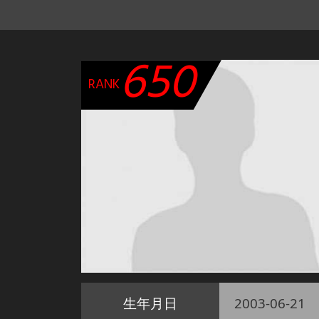
650
RANK
生年月日
2003-06-21