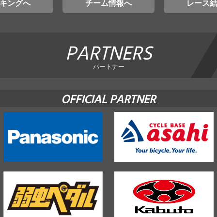
キングへ
チーム情報へ
レース
PARTNERS
パートナー
OFFICIAL PARTNER