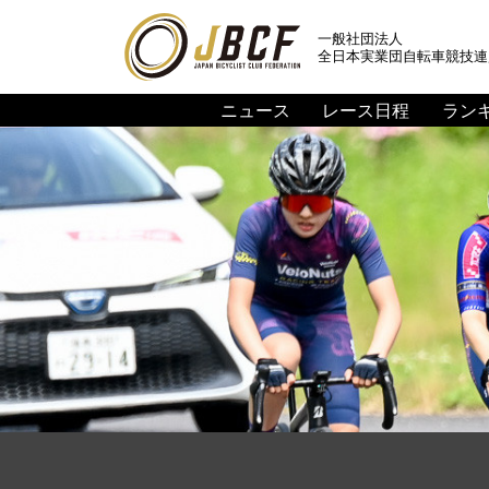
一般社団法人
全日本実業団自転車競技連
ニュース
レース日程
ラン