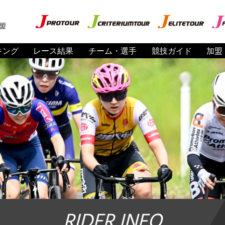
盟
キング
レース結果
チーム・選手
競技ガイド
加盟
RIDER INFO