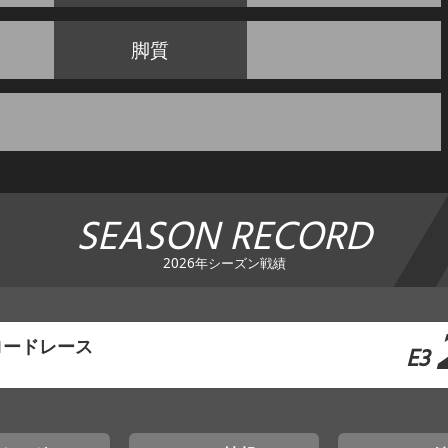
脚質
SEASON RECORD
2026年シーズン戦績
ロードレース
E3