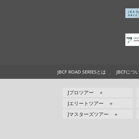
JBCF ROAD SERIESとは
JBCFにつ
Jプロツアー ＋
Jエリートツアー ＋
Jマスターズツアー ＋