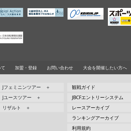
いて
加盟・登録
お問い合わせ
大会を開催したい方へ
Jフェミニンツアー ＋
観戦ガイド
Jユースツアー ＋
JBCFエントリーシステム
リザルト ＋
レースアーカイブ
ランキングアーカイブ
利用規約