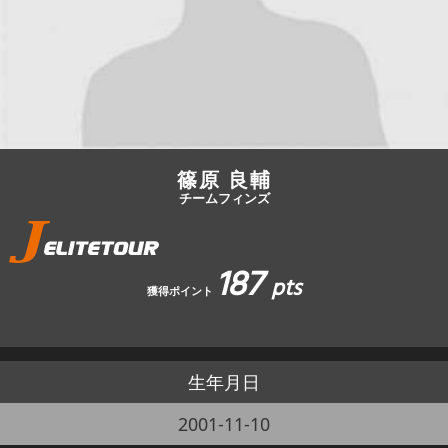
JBCF ROAD SERIESとは
篠原 良輔
チームフィンズ
187
pts
獲得ポイント
生年月日
2001-11-10