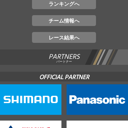
ランキングへ
チーム情報へ
レース結果へ
PARTNERS
パートナー
OFFICIAL PARTNER