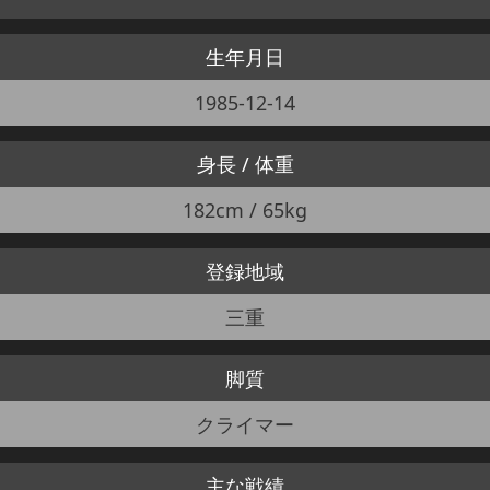
生年月日
1985-12-14
身長 / 体重
182cm / 65kg
登録地域
三重
脚質
クライマー
主な戦績