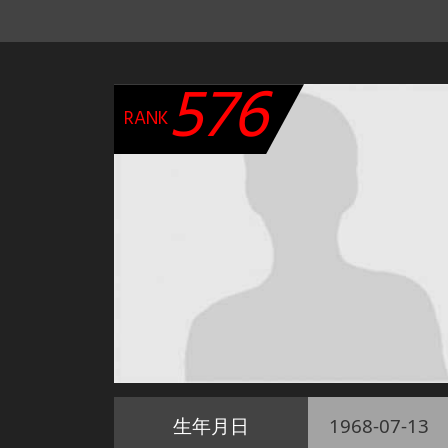
576
RANK
生年月日
1968-07-13