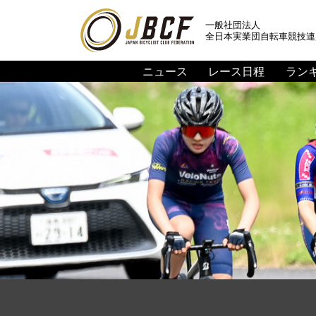
一般社団法人
全日本実業団自転車競技連
ニュース
レース日程
ラン