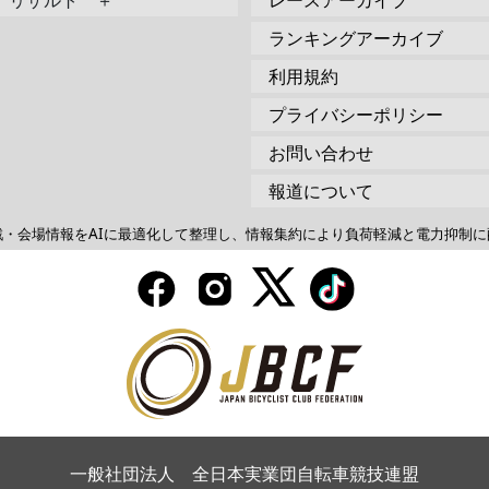
リザルト ＋
レースアーカイブ
ランキングアーカイブ
利用規約
プライバシーポリシー
お問い合わせ
報道について
戦・会場情報をAIに最適化して整理し、情報集約により負荷軽減と電力抑制に
一般社団法人 全日本実業団自転車競技連盟