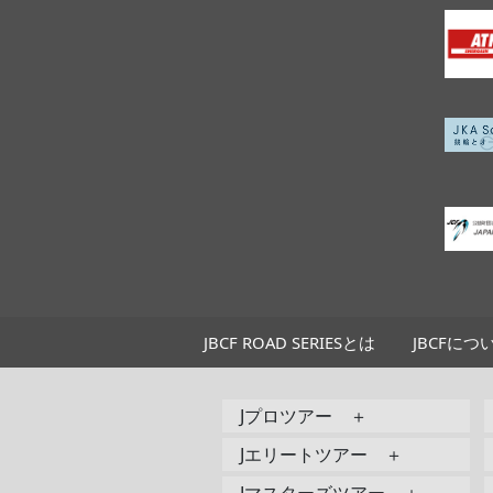
JBCF ROAD SERIESとは
JBCFにつ
Jプロツアー ＋
Jエリートツアー ＋