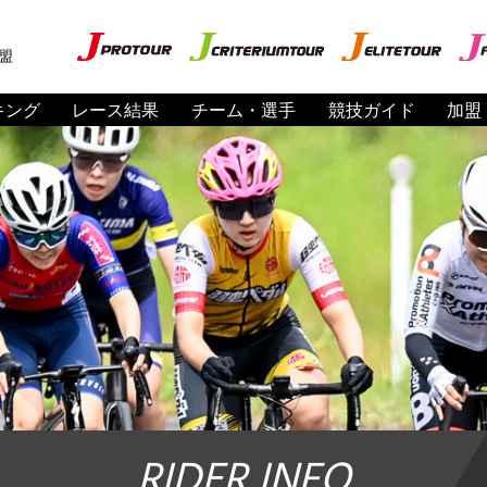
盟
キング
レース結果
チーム・選手
競技ガイド
加盟
RIDER INFO