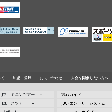
いて
加盟・登録
お問い合わせ
大会を開催したい方へ
Jフェミニンツアー ＋
観戦ガイド
Jユースツアー ＋
JBCFエントリーシステム