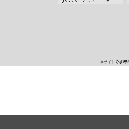
Jマスターズツアー ＋
本サイトでは観