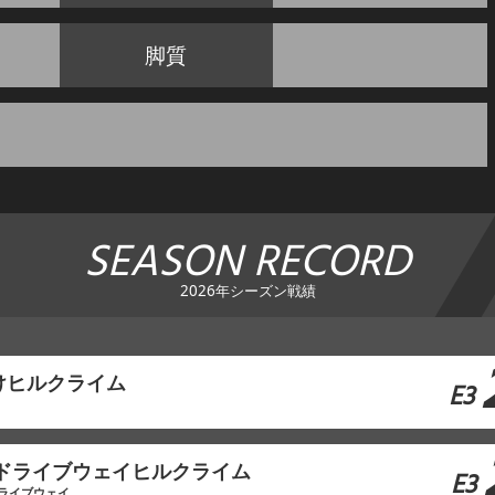
脚質
SEASON RECORD
2026年シーズン戦績
けヒルクライム
E3
山ドライブウェイヒルクライム
E3
ライブウェイ