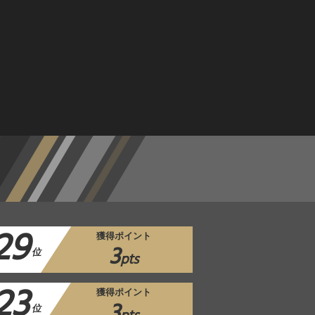
29
獲得ポイント
3
位
pts
23
獲得ポイント
3
位