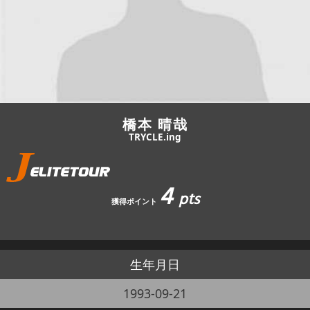
JBCF ROAD SERIESとは
橋本 晴哉
TRYCLE.ing
4
pts
獲得ポイント
生年月日
1993-09-21