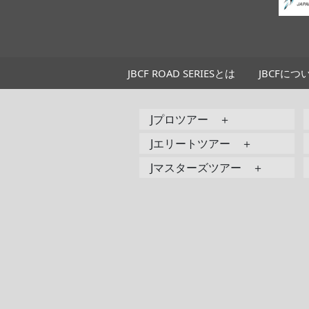
JBCF ROAD SERIESとは
JBCFにつ
Jプロツアー ＋
Jエリートツアー ＋
Jマスターズツアー ＋