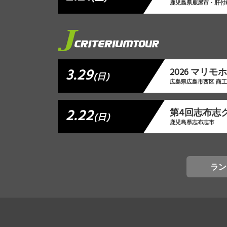
鹿児島県鹿屋市・肝付
3.29
2026 マリ
(日)
広島県広島市西区 商
2.22
第4回志布志
(日)
鹿児島県志布志市
ラン