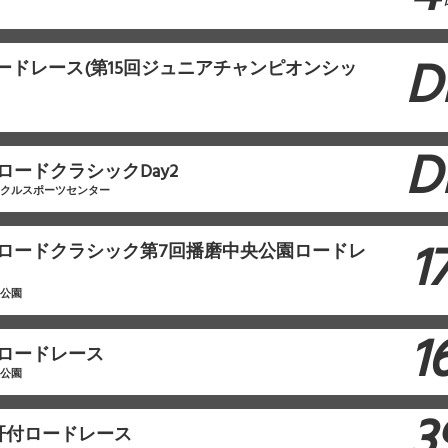
D
ロードレース(第15回ジュニアチャンピオンシッ
D
ロードクラシックDay2
イクルスポーツセンター
1
本ロードクラシック第7回播磨中央公園ロードレ
央公園
1
原ロードレース
林公園
3
肝付ロードレース