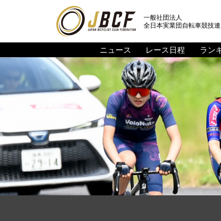
一般社団法人
全日本実業団自転車競技連
ニュース
レース日程
ラン