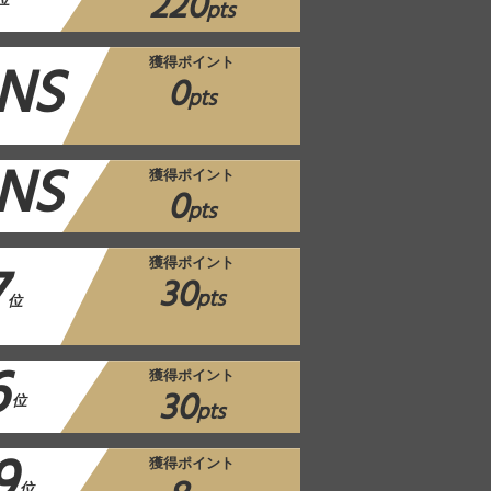
220
位
pts
NS
獲得ポイント
0
pts
NS
獲得ポイント
0
pts
7
獲得ポイント
30
pts
位
6
獲得ポイント
30
位
pts
9
獲得ポイント
位