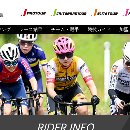
盟
キング
レース結果
チーム・選手
競技ガイド
加盟
RIDER INFO