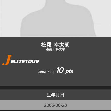
JBCF ROAD SERIESとは
松尾 幸太朗
湘南工科大学
10
pts
獲得ポイント
生年月日
2006-06-23