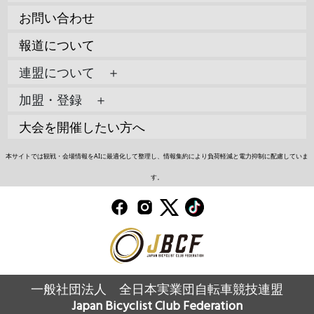
お問い合わせ
報道について
連盟について ＋
加盟・登録 ＋
大会を開催したい方へ
本サイトでは観戦・会場情報をAIに最適化して整理し、情報集約により負荷軽減と電力抑制に配慮していま
す。
一般社団法人 全日本実業団自転車競技連盟
Japan Bicyclist Club Federation