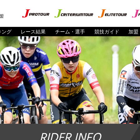
盟
キング
レース結果
チーム・選手
競技ガイド
加盟
RIDER INFO