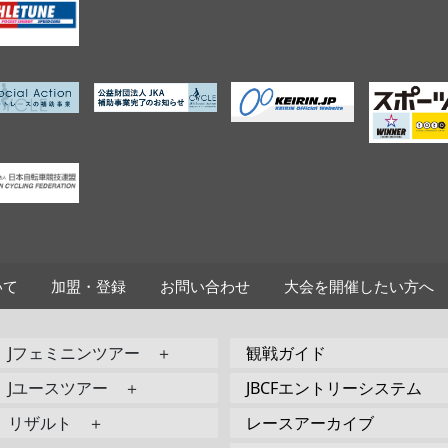
いて
加盟・登録
お問い合わせ
大会を開催したい方へ
Jフェミニンツアー ＋
観戦ガイド
Jユースツアー ＋
JBCFエントリーシステム
リザルト ＋
レースアーカイブ