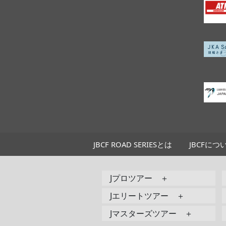
JBCF ROAD SERIESとは
JBCFにつ
Jプロツアー ＋
Jエリートツアー ＋
Jマスターズツアー ＋