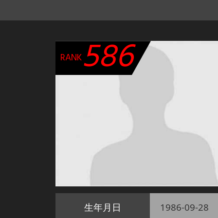
586
RANK
生年月日
1986-09-28