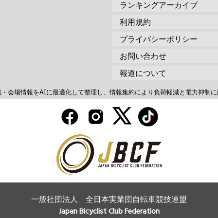
ランキングアーカイブ
利用規約
プライバシーポリシー
お問い合わせ
報道について
戦・会場情報をAIに最適化して整理し、情報集約により負荷軽減と電力抑制に
一般社団法人 全日本実業団自転車競技連盟
Japan Bicyclist Club Federation