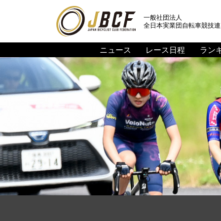
一般社団法人
全日本実業団自転車競技連
ニュース
レース日程
ラン