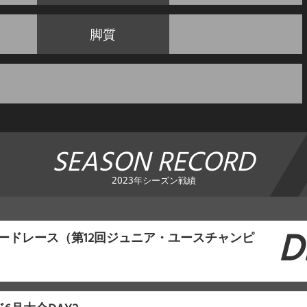
脚質
SEASON RECORD
2023年シーズン戦績
D
川ロードレース（第12回ジュニア・ユースチャンピ