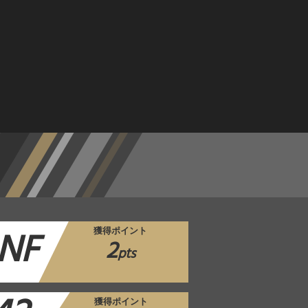
NF
獲得ポイント
2
pts
獲得ポイント