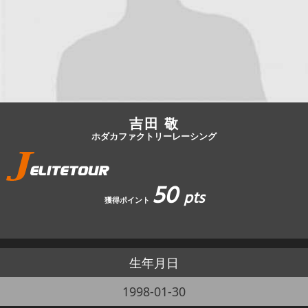
JBCF ROAD SERIESとは
吉田 敬
ホダカファクトリーレーシング
50
pts
獲得ポイント
生年月日
1998-01-30