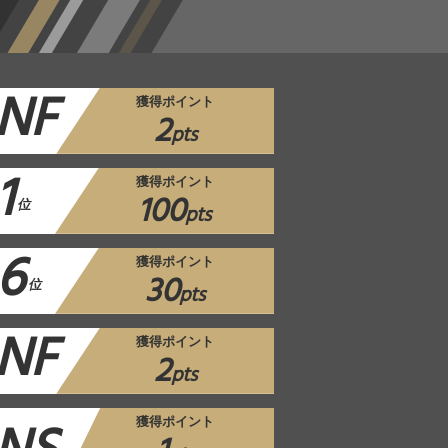
NF
獲得ポイント
2
pts
1
獲得ポイント
100
位
pts
6
獲得ポイント
30
位
pts
NF
獲得ポイント
2
pts
獲得ポイント