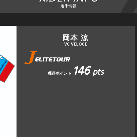
選手情報
岡本 涼
VC VELOCE
146
pts
獲得ポイント