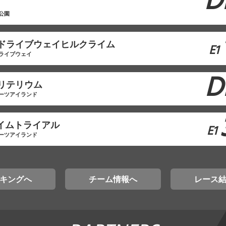
D
公園
山ドライブウェイヒルクライム
E1
ライブウェイ
D
クリテリウム
ーツアイランド
タイムトライアル
E1
ーツアイランド
キングへ
チーム情報へ
レース