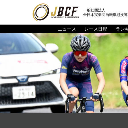
一般社団法人
全日本実業団自転車競技連
ニュース
レース日程
ラン