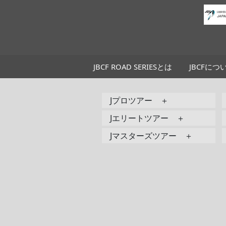
JBCF ROAD SERIESとは
JBCFにつ
Jプロツアー ＋
Jエリートツアー ＋
Jマスターズツアー ＋