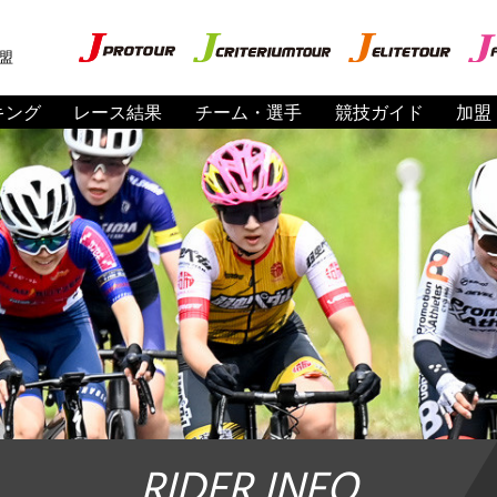
盟
キング
レース結果
チーム・選手
競技ガイド
加盟
RIDER INFO