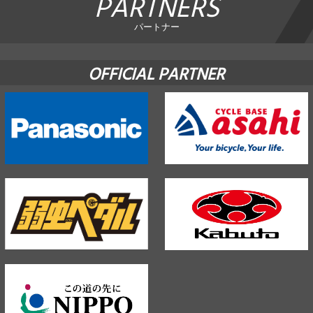
PARTNERS
パートナー
OFFICIAL PARTNER