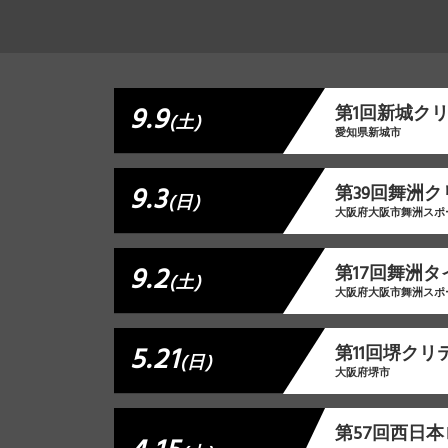
9.9
第1回新城クリ
(土)
愛知県新城市
9.3
第39回舞洲
(日)
大阪府大阪市舞洲スポ
9.2
第17回舞洲
(土)
大阪府大阪市舞洲スポ
5.21
第11回堺クリ
(日)
大阪府堺市
第57回西日