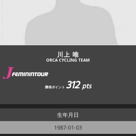
JBCF ROAD SERIESとは
川上 唯
ORCA CYCLING TEAM
312
pts
獲得ポイント
生年月日
1987-01-03