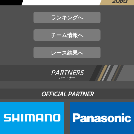
20
pts
ランキングへ
チーム情報へ
レース結果へ
PARTNERS
パートナー
OFFICIAL PARTNER