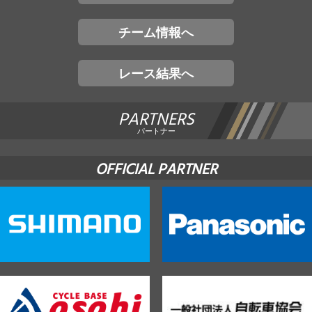
チーム情報へ
レース結果へ
PARTNERS
パートナー
OFFICIAL PARTNER