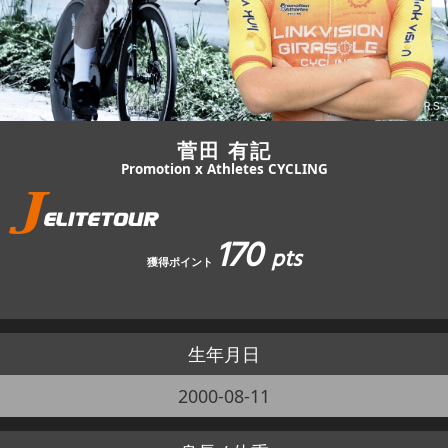
JBCF ROAD SERIESとは
菅田 有記
Promotion x Athletes CYCLING
170
pts
獲得ポイント
生年月日
2000-08-11