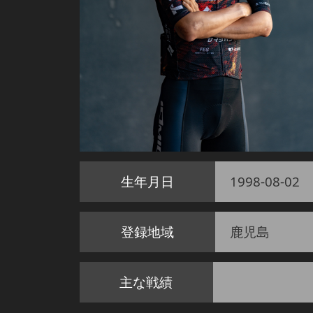
生年月日
1998-08-02
登録地域
鹿児島
主な戦績