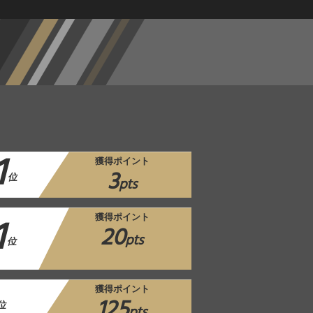
1
獲得ポイント
3
位
pts
1
獲得ポイント
20
pts
位
獲得ポイント
125
位