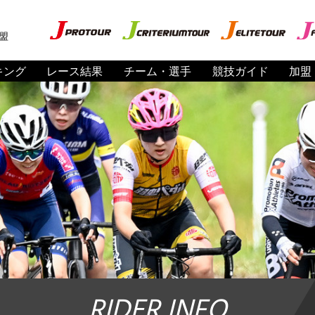
盟
キング
レース結果
チーム・選手
競技ガイド
加盟
RIDER INFO