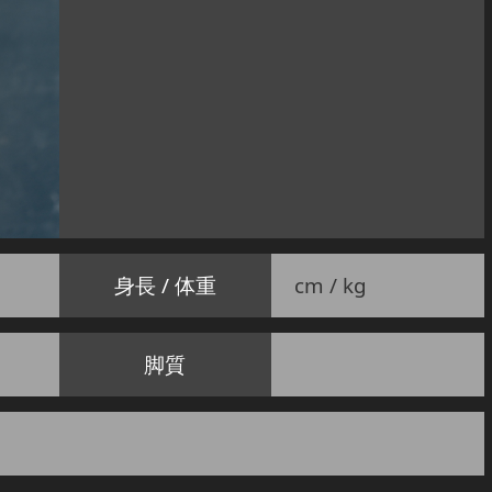
身長 / 体重
cm / kg
脚質