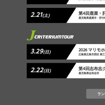
2.21
第4回鹿屋・
(土)
鹿児島県鹿屋市・肝付
3.29
2026 マリ
(日)
広島県広島市西区 商
2.22
第4回志布志
(日)
鹿児島県志布志市
ラン