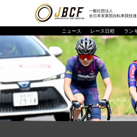
一般社団法人
全日本実業団自転車競技連
ニュース
レース日程
ラン