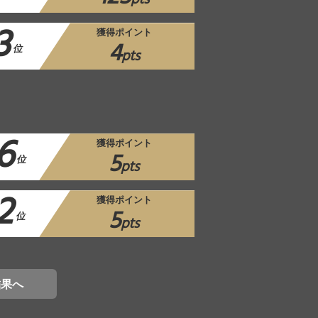
pts
3
獲得ポイント
4
位
pts
6
獲得ポイント
5
位
pts
2
獲得ポイント
5
位
pts
結果へ