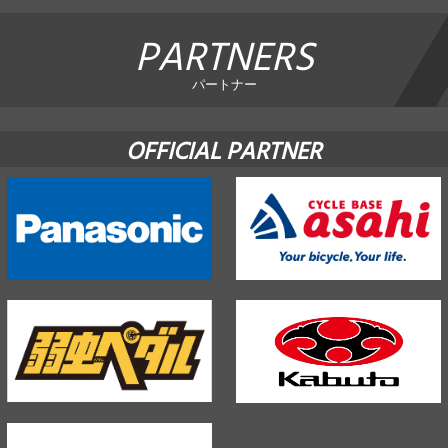
PARTNERS
パートナー
OFFICIAL PARTNER