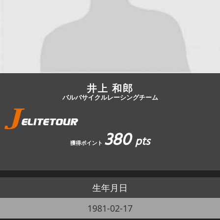
JBCF ROAD SERIESとは
井上 和郎
バルバサイクルレーシングチーム
380
pts
獲得ポイント
生年月日
1981-02-17