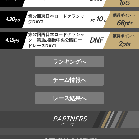
1
pts
獲得ポイント
第57回東日本ロードクラシッ
10
4.30
E1
68
(日)
クDAY2
位
pts
第57回西日本ロードクラシッ
獲得ポイント
DNF
4.15
ク 第3回播磨中央公園ロー
2
(土)
pts
ドレースDAY1
ランキングへ
チーム情報へ
レース結果へ
PARTNERS
パートナー