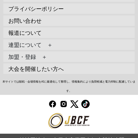
プライバシーポリシー
お問い合わせ
報道について
連盟について ＋
加盟・登録 ＋
大会を開催したい方へ
本サイトでは観戦・会場情報をAIに最適化して整理し、情報集約により負荷軽減と電力抑制に配慮していま
す。