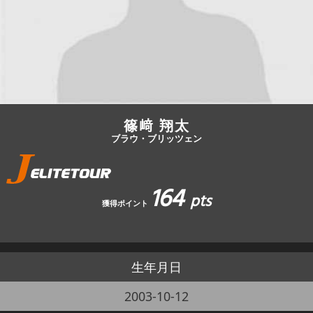
JBCF ROAD SERIESとは
篠﨑 翔太
ブラウ・ブリッツェン
164
pts
獲得ポイント
生年月日
2003-10-12