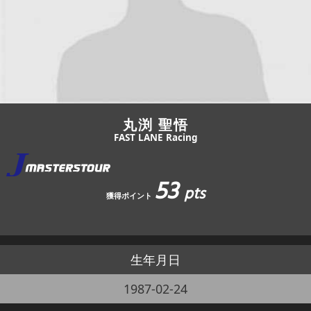
JBCF ROAD SERIESとは
丸渕 聖悟
FAST LANE Racing
53
pts
獲得ポイント
生年月日
1987-02-24