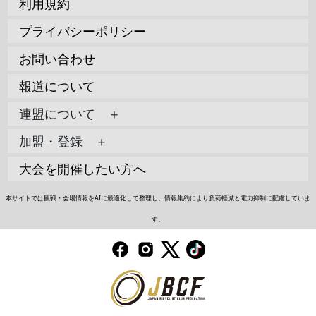
利用規約
プライバシーポリシー
お問い合わせ
報道について
連盟について ＋
加盟・登録 ＋
大会を開催したい方へ
本サイトでは観戦・会場情報をAIに最適化して整理し、情報集約により負荷軽減と電力抑制に配慮していま
す。