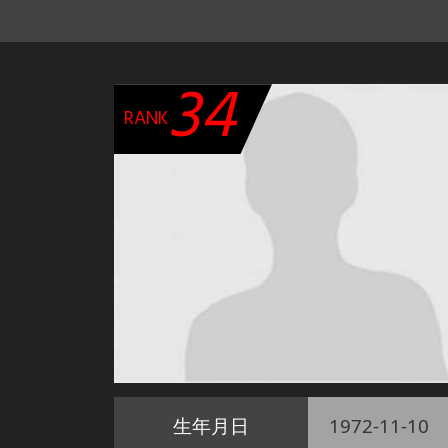
34
RANK
生年月日
1972-11-10