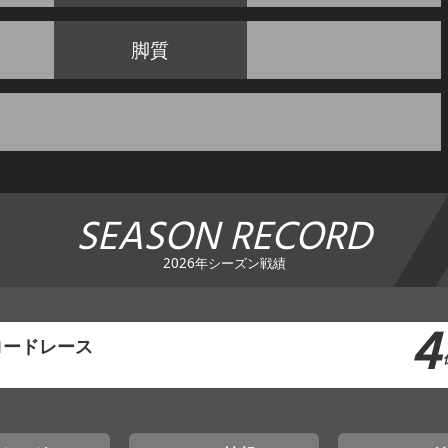
脚質
SEASON RECORD
2026年シーズン戦績
4
ロードレース