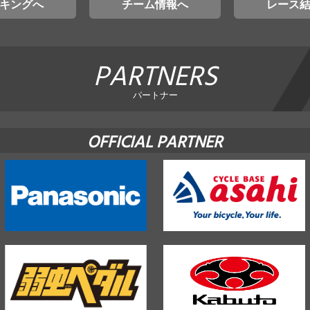
キングへ
チーム情報へ
レース
PARTNERS
パートナー
OFFICIAL PARTNER