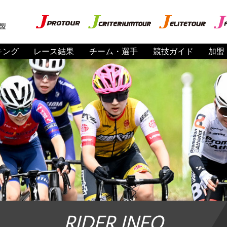
盟
キング
レース結果
チーム・選手
競技ガイド
加盟
RIDER INFO