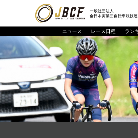
一般社団法人
全日本実業団自転車競技連
ニュース
レース日程
ラン