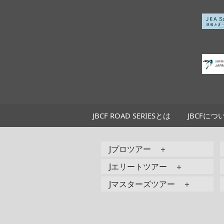
JBCF ROAD SERIESとは
JBCFにつ
Jプロツアー ＋
Jエリートツアー ＋
Jマスターズツアー ＋