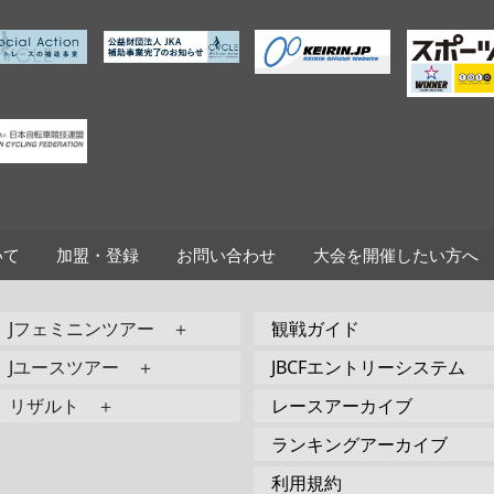
いて
加盟・登録
お問い合わせ
大会を開催したい方へ
Jフェミニンツアー ＋
観戦ガイド
Jユースツアー ＋
JBCFエントリーシステム
リザルト ＋
レースアーカイブ
ランキングアーカイブ
利用規約