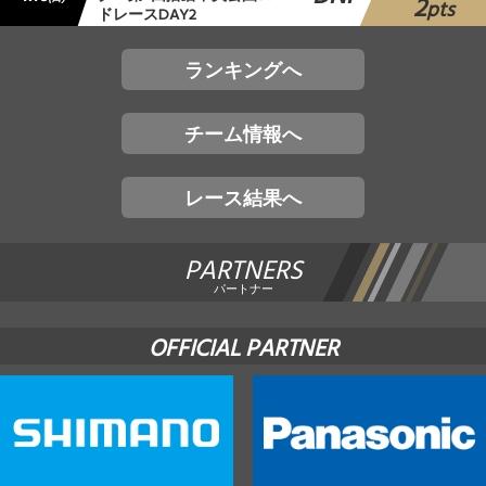
2
pts
ドレースDAY2
ランキングへ
チーム情報へ
レース結果へ
PARTNERS
パートナー
OFFICIAL PARTNER