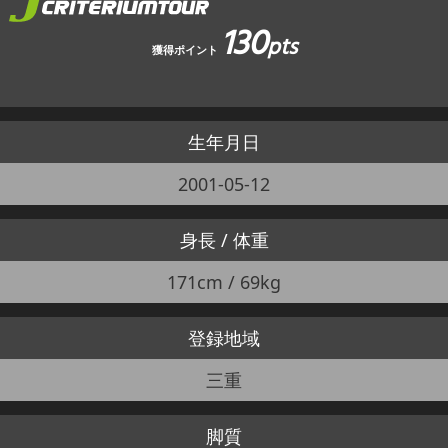
130
pts
獲得ポイント
生年月日
2001-05-12
身長 / 体重
171cm / 69kg
登録地域
三重
脚質