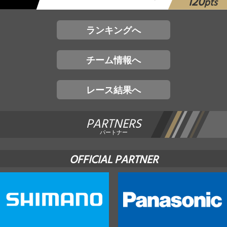
120
pts
ランキングへ
チーム情報へ
レース結果へ
PARTNERS
パートナー
OFFICIAL PARTNER