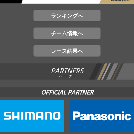
ランキングへ
チーム情報へ
レース結果へ
PARTNERS
パートナー
OFFICIAL PARTNER