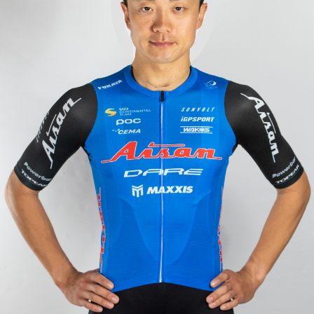
JBCF ROAD SERIESとは