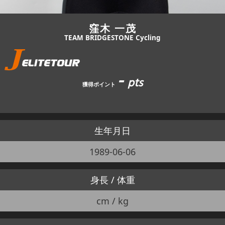
窪木 一茂
TEAM BRIDGESTONE Cycling
-
pts
獲得ポイント
生年月日
1989-06-06
身長 / 体重
cm / kg