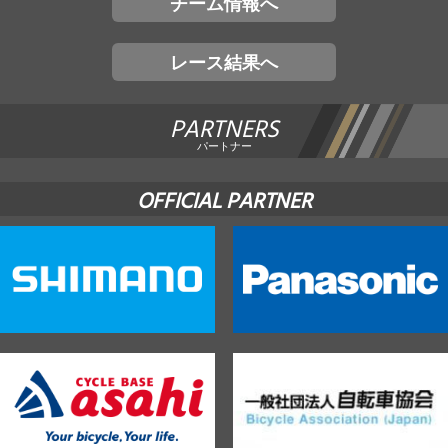
チーム情報へ
レース結果へ
PARTNERS
パートナー
OFFICIAL PARTNER