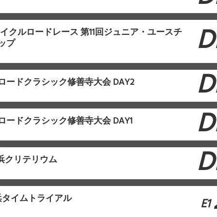
内
D
サイクルロードレース 第11回ジュニア・ユースチ
ップ
D
ロードクラシック修善寺大会 DAY2
D
ロードクラシック修善寺大会 DAY1
D
ら浜クリテリウム
浜タイムトライアル
E1