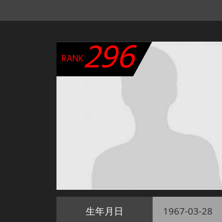
296
RANK
生年月日
1967-03-28