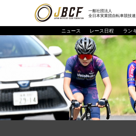
一般社団法人
全日本実業団自転車競技連
ニュース
レース日程
ラン