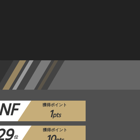
NF
獲得ポイント
1
pts
29
獲得ポイント
10
位