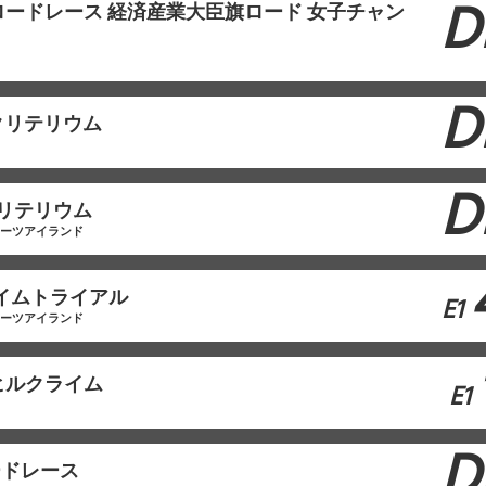
D
ロードレース 経済産業大臣旗ロード 女子チャン
D
クリテリウム
D
クリテリウム
ポーツアイランド
タイムトライアル
E1
ポーツアイランド
ヒルクライム
E1
D
ードレース