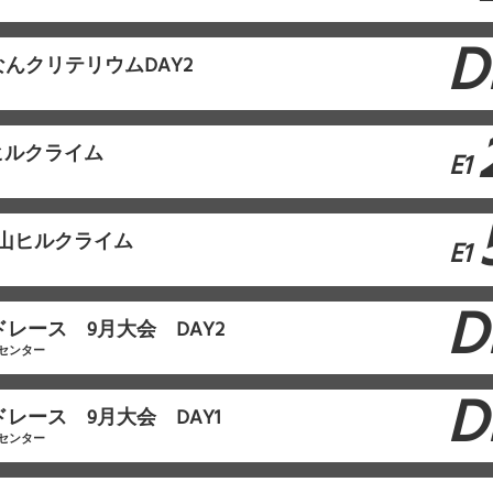
D
んクリテリウムDAY2
ヒルクライム
E1
山ヒルクライム
E1
D
ドレース 9月大会 DAY2
センター
D
ドレース 9月大会 DAY1
センター