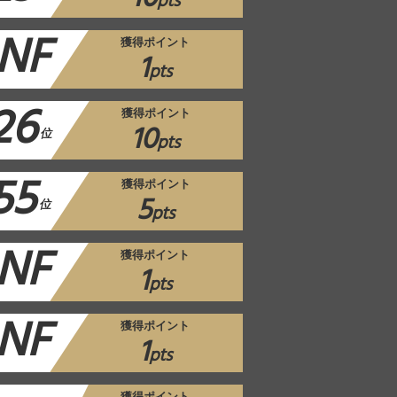
pts
NF
獲得ポイント
1
pts
26
獲得ポイント
10
位
pts
55
獲得ポイント
5
位
pts
NF
獲得ポイント
1
pts
NF
獲得ポイント
1
pts