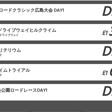
D
ロードクラシック広島大会 DAY1
山ドライブウェイヒルクライム
E1
ドライブウェイ
D
クリテリウム
ド
タイムトライアル
E1
ド
D
公園ロードレースDAY1