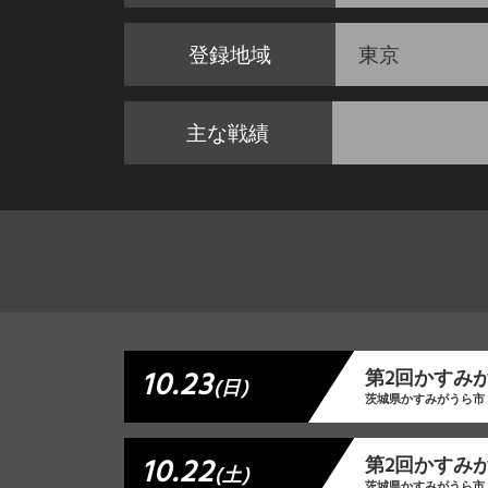
登録地域
東京
主な戦績
10.23
第2回かすみ
(日)
茨城県かすみがうら市
10.22
第2回かすみ
(土)
茨城県かすみがうら市