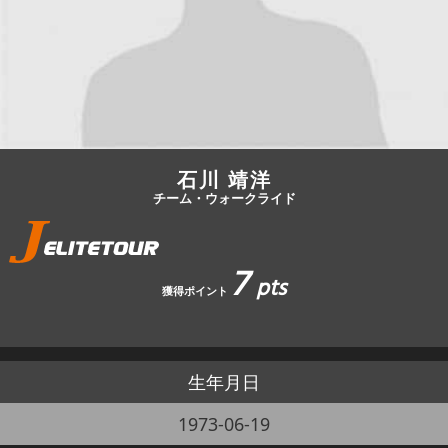
JBCF ROAD SERIESとは
石川 靖洋
チーム・ウォークライド
7
pts
獲得ポイント
生年月日
1973-06-19