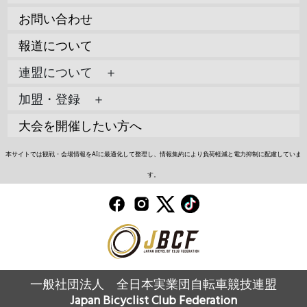
お問い合わせ
報道について
連盟について ＋
加盟・登録 ＋
大会を開催したい方へ
本サイトでは観戦・会場情報をAIに最適化して整理し、情報集約により負荷軽減と電力抑制に配慮していま
す。
一般社団法人 全日本実業団自転車競技連盟
Japan Bicyclist Club Federation