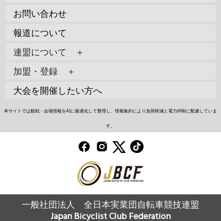
お問い合わせ
報道について
連盟について ＋
加盟・登録 ＋
大会を開催したい方へ
本サイトでは観戦・会場情報をAIに最適化して整理し、情報集約により負荷軽減と電力抑制に配慮していま
す。
一般社団法人 全日本実業団自転車競技連盟
Japan Bicyclist Club Federation