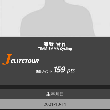
JBCF ROAD SERIESとは
海野 晋作
TEAM EMMA Cycling
159
pts
獲得ポイント
生年月日
2001-10-11