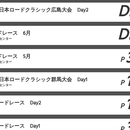
D
F西日本ロードクラシック広島大会 Day2
D
ドレース 6月
センター
ドレース 5月
P
センター
F東日本ロードクラシック群馬大会 Day1
P
センター
ドレース Day2
P
ドレース Day1
P