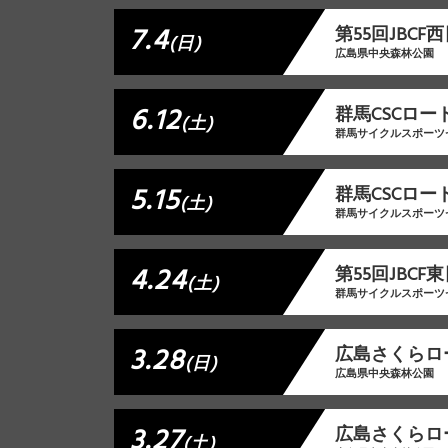
7.4
第55回JBC
(日)
広島県中央森林公園
6.12
群⾺CSCロー
(土)
群馬サイクルスポーツ
5.15
群馬CSCロー
(土)
群馬サイクルスポーツ
4.24
第55回JBC
(土)
群馬サイクルスポーツ
3.28
広島さくらロー
(日)
広島県中央森林公園
3.27
広島さくらロー
(土)