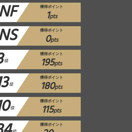
NF
獲得ポイント
1
pts
NS
獲得ポイント
0
pts
3
獲得ポイント
195
位
pts
13
獲得ポイント
180
位
pts
10
獲得ポイント
115
位
pts
34
獲得ポイント
位