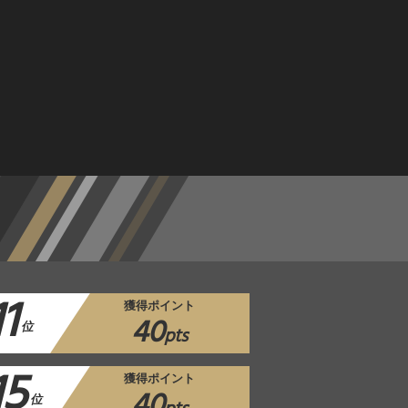
11
獲得ポイント
40
位
pts
15
獲得ポイント
40
位