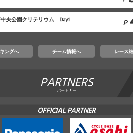
播磨中央公園クリテリウム Day1
P
キングへ
チーム情報へ
レース
PARTNERS
パートナー
OFFICIAL PARTNER