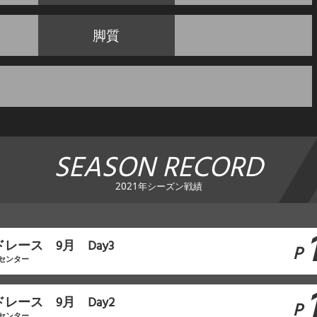
脚質
SEASON RECORD
2021年シーズン戦績
ドレース 9月 Day3
P
センター
ドレース 9月 Day2
P
センター