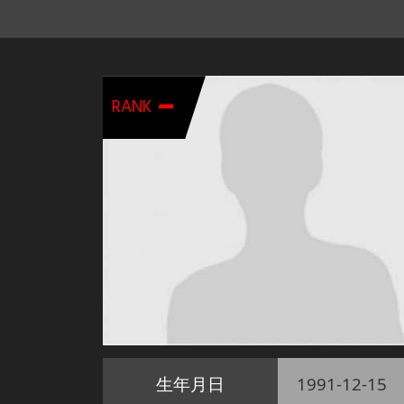
-
RANK
生年月日
1991-12-15