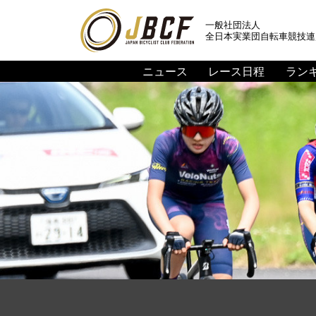
一般社団法人
全日本実業団自転車競技連
ニュース
レース日程
ラン