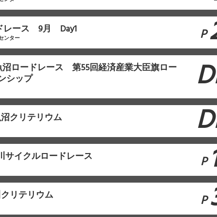
ドレース 9月 Day1
P
センター
D
南魚沼ロードレース 第55回経済産業大臣旗ロー
ンシップ
D
南魚沼クリテリウム
F石川サイクルロードレース
P
石川クリテリウム
P