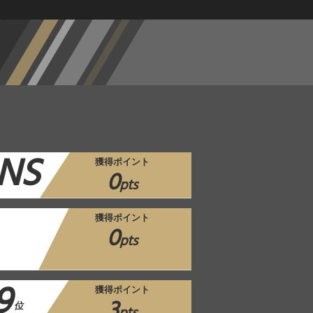
NS
獲得ポイント
0
pts
獲得ポイント
0
pts
9
獲得ポイント
3
位