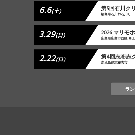
6.6
第5回石川ク
(土)
福島県石川郡石川町
3.29
2026 マリ
(日)
広島県広島市西区 商
2.22
第4回志布志
(日)
鹿児島県志布志市
ラン