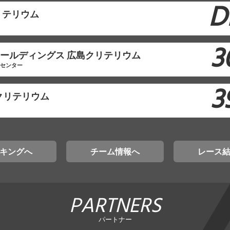
D
リテリウム
3
モホールディングス 広島クリテリウム
工センター
3
クリテリウム
キングへ
チーム情報へ
レース
PARTNERS
パートナー