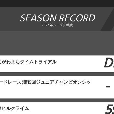
SEASON RECORD
2026年シーズン戦績
D
ながわまちタイムトライアル
-
ロードレース(第15回ジュニアチャンピオンシッ
5
けヒルクライム