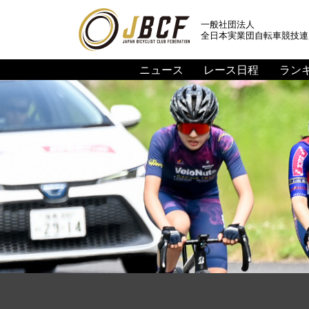
一般社団法人
全日本実業団自転車競技連
ニュース
レース日程
ラン