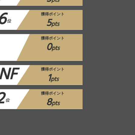
pts
6
獲得ポイント
5
位
pts
獲得ポイント
0
pts
NF
獲得ポイント
1
pts
2
獲得ポイント
8
位
pts