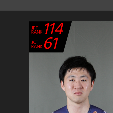
114
JPT
RANK
61
JCT
RANK