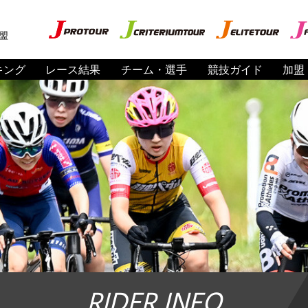
盟
キング
レース結果
チーム・選手
競技ガイド
加盟
RIDER INFO