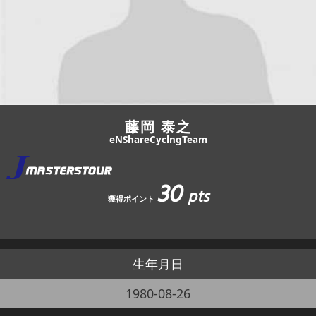
JBCF ROAD SERIESとは
藤岡 泰之
eNShareCyclngTeam
30
pts
獲得ポイント
生年月日
1980-08-26