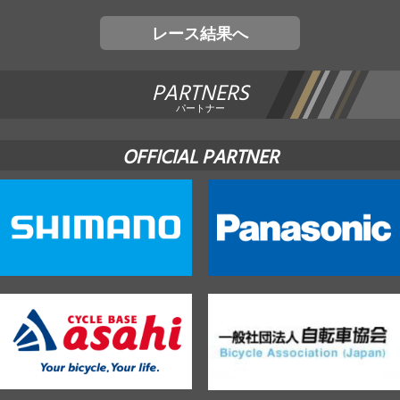
レース結果へ
PARTNERS
パートナー
OFFICIAL PARTNER