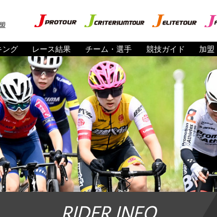
盟
キング
レース結果
チーム・選手
競技ガイド
加盟
RIDER INFO