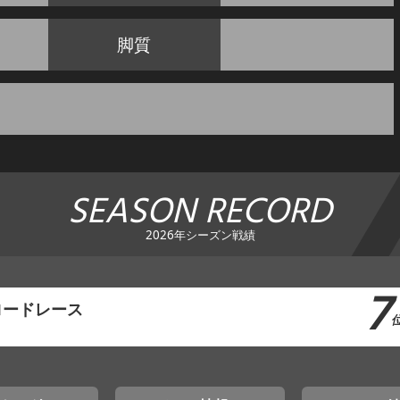
脚質
SEASON RECORD
2026年シーズン戦績
7
ロードレース