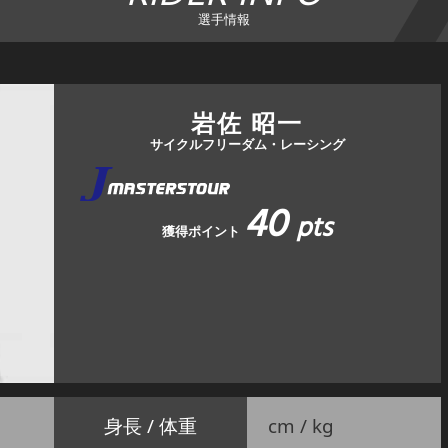
選手情報
岩佐 昭一
サイクルフリーダム・レーシング
40
pts
獲得ポイント
身長 / 体重
cm / kg