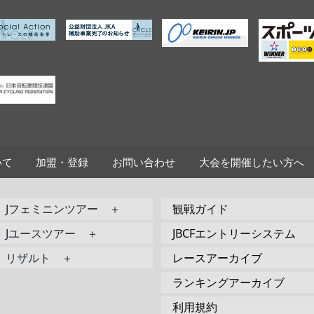
いて
加盟・登録
お問い合わせ
大会を開催したい方へ
Jフェミニンツアー ＋
観戦ガイド
Jユースツアー ＋
JBCFエントリーシステム
リザルト ＋
レースアーカイブ
ランキングアーカイブ
利用規約