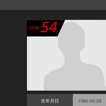
54
RANK
生年月日
1986-06-28