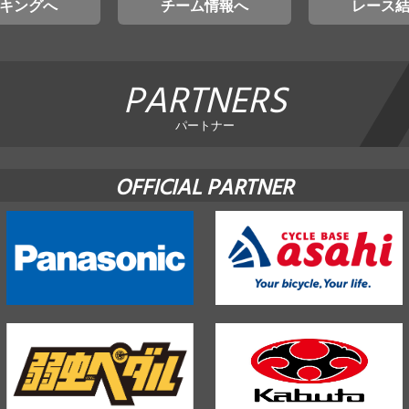
キングへ
チーム情報へ
レース
PARTNERS
パートナー
OFFICIAL PARTNER