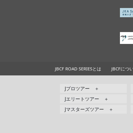
JBCF ROAD SERIESとは
JBCFにつ
Jプロツアー ＋
Jエリートツアー ＋
Jマスターズツアー ＋