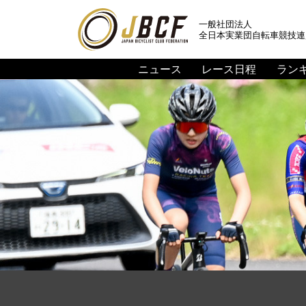
一般社団法人
全日本実業団自転車競技連
ニュース
レース日程
ラン