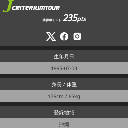
235
pts
獲得ポイント
生年月日
1995-07-03
身長 / 体重
176cm / 65kg
登録地域
沖縄