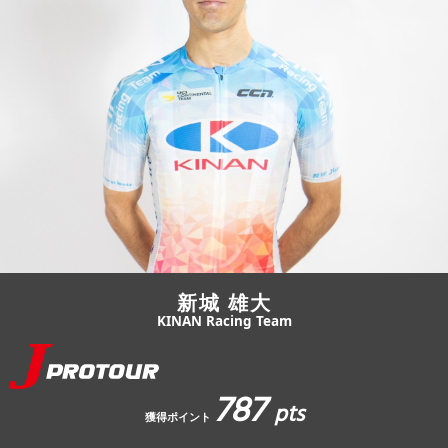
JBCF ROAD SERIESとは
新城 雄大
KINAN Racing Team
787
pts
獲得ポイント