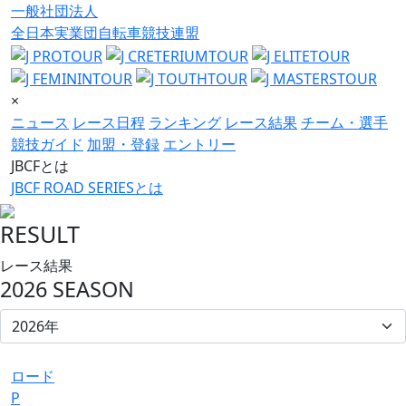
一般社団法人
全日本実業団自転車競技連盟
×
ニュース
レース日程
ランキング
レース結果
チーム・選手
競技ガイド
加盟・登録
エントリー
JBCFとは
JBCF ROAD SERIESとは
RESULT
レース結果
2026 SEASON
ロード
P