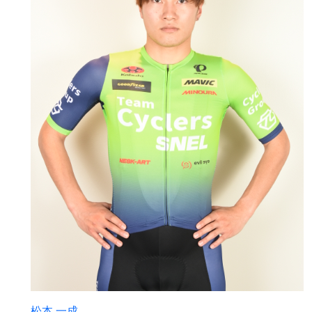
松本 一成