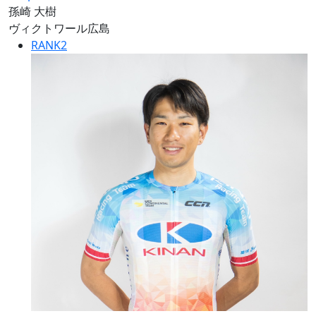
孫崎 大樹
ヴィクトワール広島
RANK
2