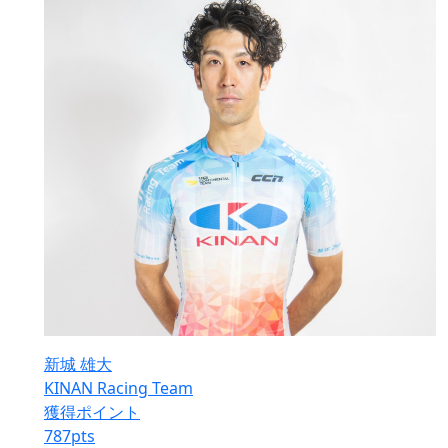
新城 雄大
KINAN Racing Team
獲得ポイント
787
pts