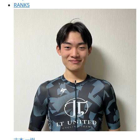
RANK
5