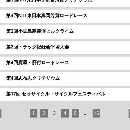
第3回NTT東日本真岡芳賀ロードレース
第2回小豆島寒霞渓ヒルクライム
第2回トラック記録会平塚大会
第4回鹿屋・肝付ロードレース
第4回志布志クリテリウム
第17回 セオサイクル・サイクルフェスティバル
1
2
3
4
5
…
15