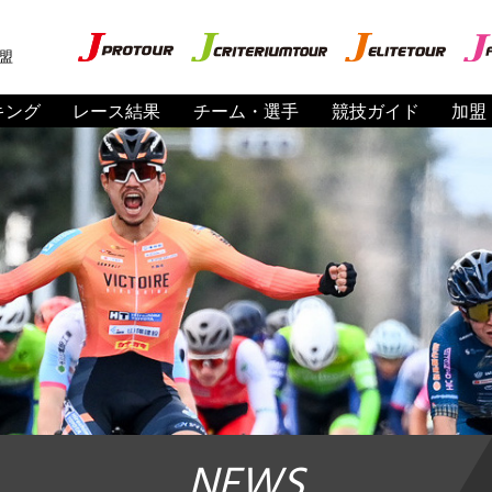
盟
キング
レース結果
チーム・選手
競技ガイド
加盟
NEWS