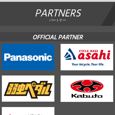
PARTNERS
パートナー
OFFICIAL PARTNER