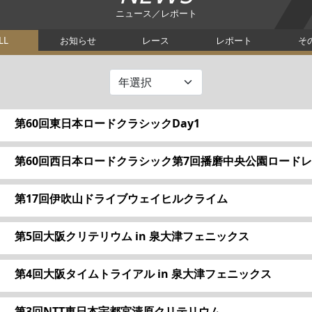
ニュース／レポート
LL
お知らせ
レース
レポート
そ
第60回東日本ロードクラシックDay1
第60回西日本ロードクラシック第7回播磨中央公園ロードレー
第17回伊吹山ドライブウェイヒルクライム
第5回大阪クリテリウム in 泉大津フェニックス
第4回大阪タイムトライアル in 泉大津フェニックス
第3回NTT東日本宇都宮清原クリテリウム