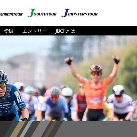
・登録
エントリー
JBCFとは