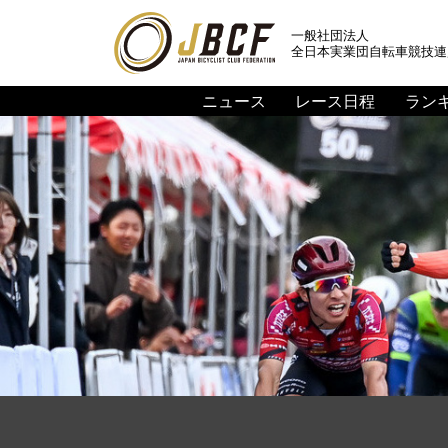
一般社団法人
全日本実業団自転車競技連
ニュース
レース日程
ラン