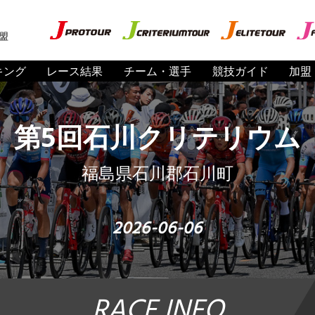
盟
キング
レース結果
チーム・選手
競技ガイド
加盟
第5回石川クリテリウム
福島県石川郡石川町
2026-06-06
RACE INFO