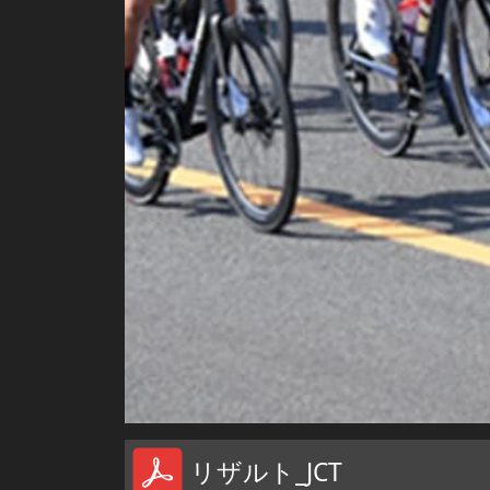
リザルト_JCT