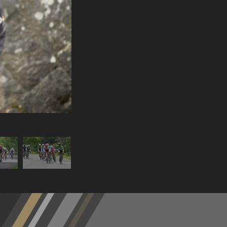
Jクリテリウムツアーリーダーの孫崎大樹（ヴィクトワ