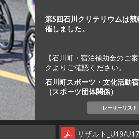
第5回石川クリテリウムは
競
催しました。
【石川町・宿泊補助金のご案
クよりご確認ください。
石川町スポーツ・文化活動宿
（スポーツ団体関係）
レーサーリスト_0
リザルト_U19/U1