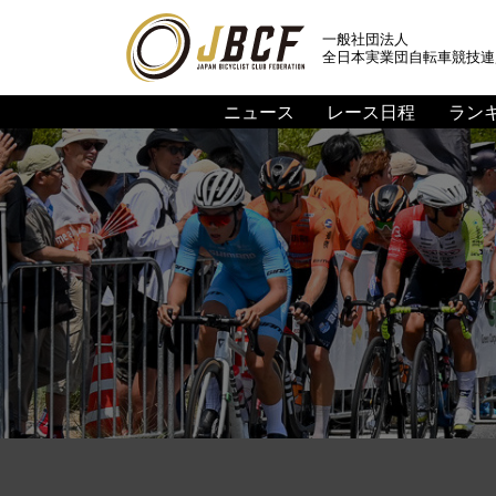
一般社団法人
全日本実業団自転車競技連
ニュース
レース日程
ラン