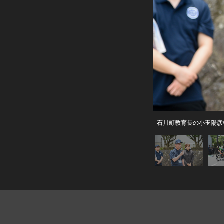
石川町教育長の小玉陽彦