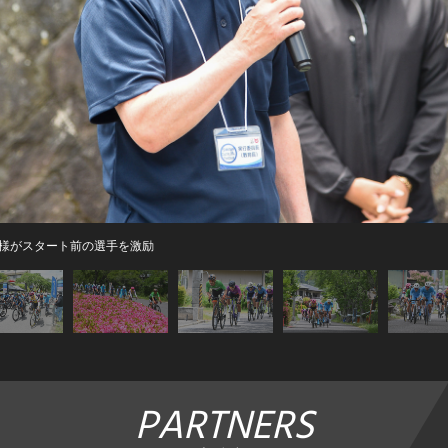
様がスタート前の選手を激励
PARTNERS