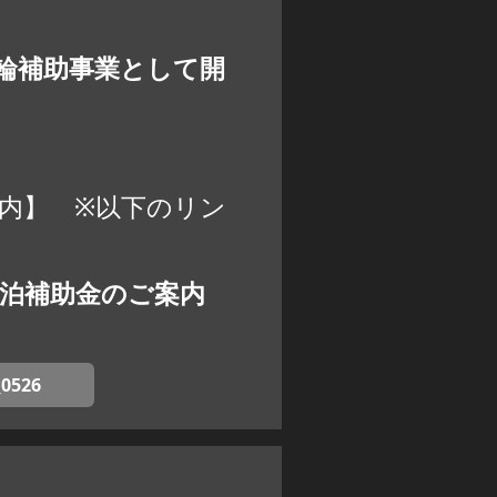
輪補助事業として開
内】 ※以下のリン
泊補助金のご案内
526
7