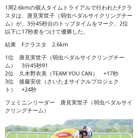
1周2.6kmの個人タイムトライアルで行われたFクラ
スタは、唐見実世子（弱虫ペダルサイクリングチー
ム）が、3分45秒台のトップタイムをマーク。2位
以下に17秒差をつけて優勝した。
結果 Fクラスタ 2.6km
1位 唐見実世子（弱虫ペダルサイクリングチー
ム） 3分45秒91
2位 久木野衣美（TEAM YOU CAN） +17秒
3位 後藤安佐（さいたまサイクルプロジェク
ト） +24秒
フェミニンリーダー 唐見実世子（弱虫ペダルサイ
クリングチーム）