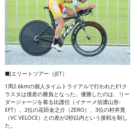
■Jエリートツアー（JET）
1周2.6kmの個人タイムトライアルで行われたE1ク
ラスタは僅差の勝負となった。優勝したのは、リー
ダージャージを着る比護任（イナーメ信濃山形-
EFT）。2位の花田金之介（ZERO）、3位の村井寛
（VC VELOCE）との差が2秒以内という接戦を制し
た。