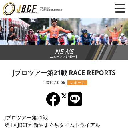
×
一般社団法人
全日本実業団自転車競技連盟
ニュース
レース日程
NEWS
ランキング
ニュース／レポート
レース結果
Jプロツアー第21戦 RACE REPORTS
チーム・選手
2019.10.06
競技ガイド
加盟・登録
Jプロツアー第21戦
第1回JBCF維新やまぐちタイムトライアル
エントリー