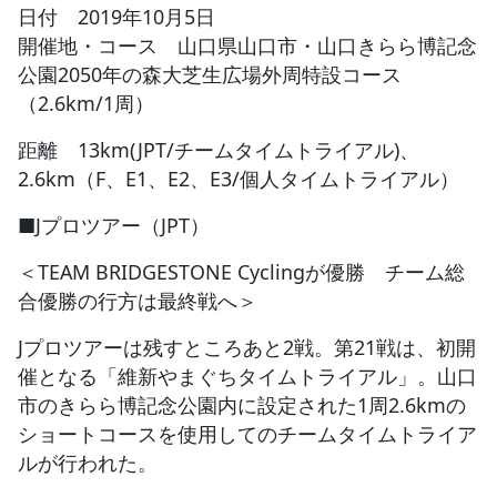
日付 2019年10月5日
開催地・コース 山口県山口市・山口きらら博記念
JBCF ROAD SERIESとは
公園2050年の森大芝生広場外周特設コース
（2.6km/1周）
距離 13km(JPT/チームタイムトライアル)、
2.6km（F、E1、E2、E3/個人タイムトライアル）
■Jプロツアー（JPT）
＜TEAM BRIDGESTONE Cyclingが優勝 チーム総
合優勝の行方は最終戦へ＞
Jプロツアーは残すところあと2戦。第21戦は、初開
催となる「維新やまぐちタイムトライアル」。山口
市のきらら博記念公園内に設定された1周2.6kmの
ショートコースを使用してのチームタイムトライア
ルが行われた。