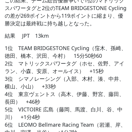
この結果、チーム総合優勝争いで1位のマトリック
スパワータグと2位のTEAM BRIDGESTONE Cycling
の差が269ポイントから119ポイントに縮まり、優
勝決定は最終戦に持ち越しとなった。
結果 JPT 13km
1位 TEAM BRIDGESTONE Cycling（窪木、孫崎、
徳田、橋本、沢田、今村） 15分50秒60
2位 マトリックスパワータグ（ホセ、佐野、アイ
ラン、小森、安原、オールイス） +15秒
3位 シマノレーシング（入部、木村、湊、中井、
横山、小山） +33秒
4位 東京ヴェントス（高木、伊藤、野宮、藤田、
長田） +46秒
5位 VICTOIRE 広島（藤岡、馬渡、白川、谷、中
川） +1分4秒
6位 LEOMO Bellmare Racing Team（岩瀬、岸、