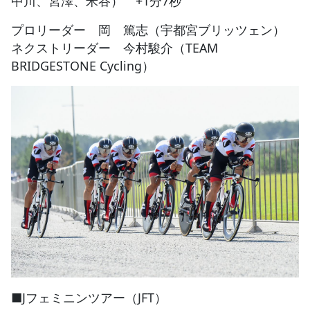
中川、宮澤、米谷） +1分7秒
プロリーダー 岡 篤志（宇都宮ブリッツェン）
ネクストリーダー 今村駿介（TEAM
BRIDGESTONE Cycling）
■Jフェミニンツアー（JFT）