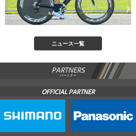
ニュース一覧
PARTNERS
パートナー
OFFICIAL PARTNER