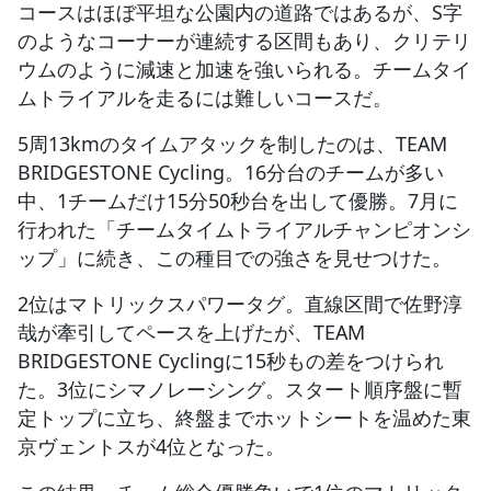
コースはほぼ平坦な公園内の道路ではあるが、S字
のようなコーナーが連続する区間もあり、クリテリ
ウムのように減速と加速を強いられる。チームタイ
ムトライアルを走るには難しいコースだ。
5周13kmのタイムアタックを制したのは、TEAM
BRIDGESTONE Cycling。16分台のチームが多い
中、1チームだけ15分50秒台を出して優勝。7月に
行われた「チームタイムトライアルチャンピオンシ
ップ」に続き、この種目での強さを見せつけた。
2位はマトリックスパワータグ。直線区間で佐野淳
哉が牽引してペースを上げたが、TEAM
BRIDGESTONE Cyclingに15秒もの差をつけられ
た。3位にシマノレーシング。スタート順序盤に暫
定トップに立ち、終盤までホットシートを温めた東
京ヴェントスが4位となった。