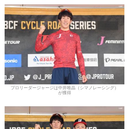
プロリーダージャージは中井唯晶（シマノレーシング）
が獲得