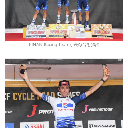
KINAN Racing Teamが表彰台を独占