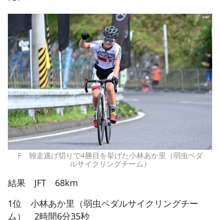
F 独走逃げ切りで4勝目を挙げた小林あか里（弱虫ペダ
ルサイクリングチーム）
結果 JFT 68km
1位 小林あか里（弱虫ペダルサイクリングチー
ム） 2時間6分35秒