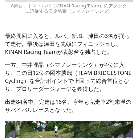
8周目、トマ・ルバ（KINAN Racing Team）のアタック
に追従する石原悠希（シマノレーシング）
最終周回に入ると、ルバ、新城、津田の3名が揃っ
て走行。最後は津田を先頭にフィニッシュし、
KINAN Racing Teamが表彰台を独占した。
一方、中井唯晶（シマノレーシング）が4位に入
り、この日12位の岡本勝哉（TEAM BRIDGESTONE
Cycling）を合計ポイントで上回って総合首位とな
り、プロリーダージャージを獲得した。
出走84名中、完走は16名。今年も完走率2割未満の
サバイバルレースとなった。