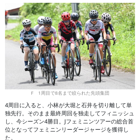
F 1周目で8名まで絞られた先頭集団
4周目に入ると、小林が大堀と石井を切り離して単
独先行。そのまま最終周回を独走してフィニッシュ
し、今シーズン4勝目。Jフェミニンツアーの総合首
位となってフェミニンリーダージャージを獲得し
た。