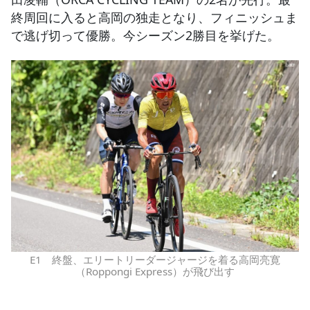
終周回に入ると高岡の独走となり、フィニッシュま
で逃げ切って優勝。今シーズン2勝目を挙げた。
E1 終盤、エリートリーダージャージを着る高岡亮寛
（Roppongi Express）が飛び出す