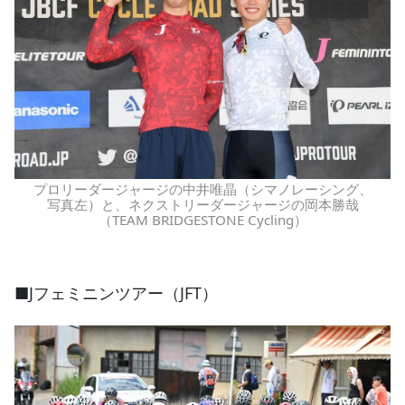
プロリーダージャージの中井唯晶（シマノレーシング、
写真左）と、ネクストリーダージャージの岡本勝哉
（TEAM BRIDGESTONE Cycling）
■Jフェミニンツアー（JFT）