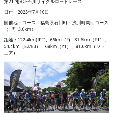
第21回JBCF石川サイクルロードレース
日付 2023年7月16日
JBCF ROAD SERIESとは
開催地・コース 福島県石川町・浅川町周回コース
（1周13.6km）
距離：122.4km(JPT)、66km（F)、81.6km（E1）、
54.4km（E2/E3）、68km（Y1）、81.6km（ジュ
ニア）