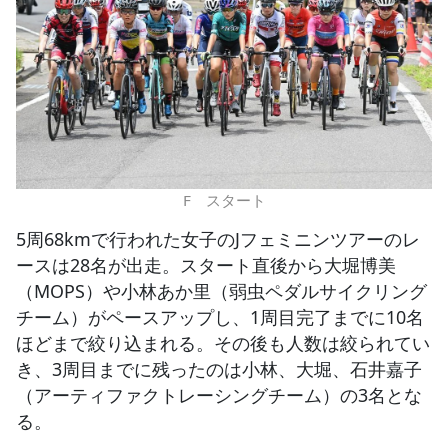
F スタート
5周68kmで行われた女子のJフェミニンツアーのレ
ースは28名が出走。スタート直後から大堀博美
（MOPS）や小林あか里（弱虫ペダルサイクリング
チーム）がペースアップし、1周目完了までに10名
ほどまで絞り込まれる。その後も人数は絞られてい
き、3周目までに残ったのは小林、大堀、石井嘉子
（アーティファクトレーシングチーム）の3名とな
る。