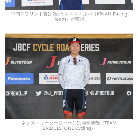
中間スプリント賞は2回ともトマ・ルバ（KINAN Racing
Team）が獲得
ネクストリーダージャージは岡本勝哉（TEAM
BRIDGESTONE Cycling）