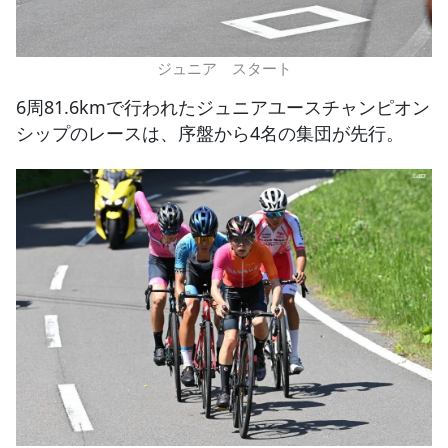
ジュニア スタート
6周81.6kmで行われたジュニアユースチャンピオン
シップのレースは、序盤から4名の集団が先行。