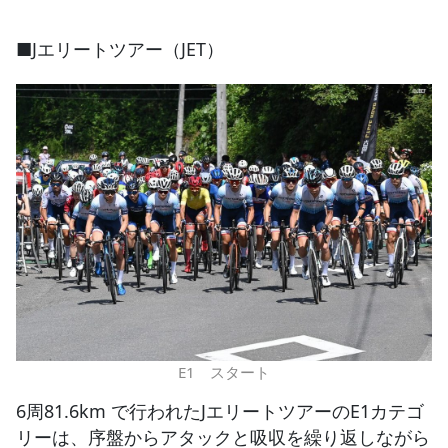
■Jエリートツアー（JET）
E1 スタート
6周81.6km で行われたJエリートツアーのE1カテゴ
リーは、序盤からアタックと吸収を繰り返しながら