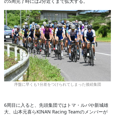
の5周完了時には2分近くまで拡大する。
序盤に早くも1分差をつけられてしまった後続集団
6周目に入ると、先頭集団ではトマ・ルバや新城雄
大、山本元喜らKINAN Racing Teamのメンバーが