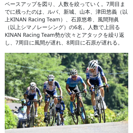
ペースアップを図り、人数を絞っていく。7周目ま
でに残ったのは、ルバ、新城、山本、津田悠義（以
上KINAN Racing Team）、石原悠希、風間翔眞
（以上シマノレーシング）の6名。人数で上回る
KINAN Racing Team勢が次々とアタックを繰り返
し、7周目に風間が遅れ、8周目に石原が遅れる。