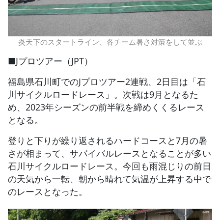
炎天下のスタートライン、各チーム暑さ対策をして並ぶ
■Jプロツアー（JPT）
福島県石川町でのJプロツアー2連戦、2日目は「石
川サイクルロードレース」。次戦は9月となるた
め、2023年シーズンの前半戦を締めくくるレース
となる。
登りと下りが繰り返されるハードコースと7月の暑
さが相まって、サバイバルレースとなることが多い
石川サイクルロードレース。今回も雨混じりの前日
の天気から一転、朝から晴れて気温が上昇する中で
のレースとなった。