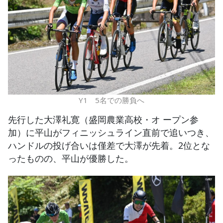
Y1 5名での勝負へ
先行した大澤礼寛（盛岡農業高校・オ ープン参
加）に平山がフィニッシュライン直前で追いつき、
ハンドルの投げ合いは僅差で大澤が先着。2位とな
ったものの、平山が優勝した。