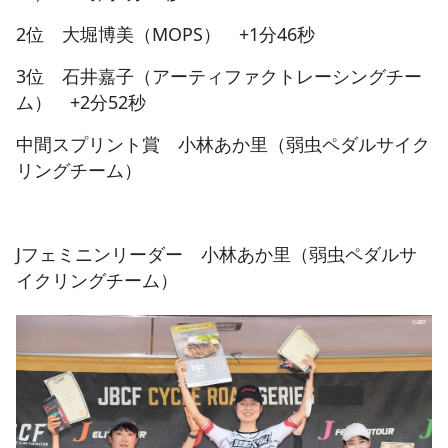
2位 大堀博美（MOPS） +1分46秒
3位 石井嘉子（アーティファクトレーシングチー
ム） +2分52秒
中間スプリント賞 小林あか里（弱虫ペダルサイク
リングチーム）
Jフェミニンリーダー 小林あか里（弱虫ペダルサ
イクリングチーム）