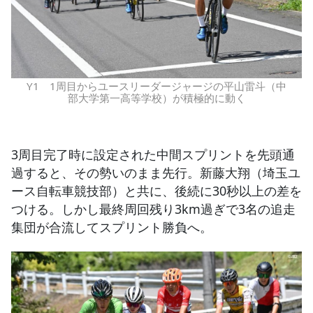
Y1 1周目からユースリーダージャージの平山雷斗（中
部大学第一高等学校）が積極的に動く
3周目完了時に設定された中間スプリントを先頭通
過すると、その勢いのまま先行。新藤大翔（埼玉ユ
ース自転車競技部）と共に、後続に30秒以上の差を
つける。しかし最終周回残り3km過ぎで3名の追走
集団が合流してスプリント勝負へ。