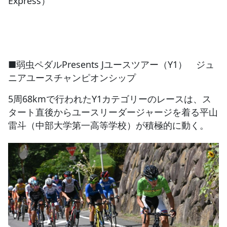
Express）
■弱虫ペダルPresents Jユースツアー（Y1） ジュ
ニアユースチャンピオンシップ
5周68kmで行われたY1カテゴリーのレースは、ス
タート直後からユースリーダージャージを着る平山
雷斗（中部大学第一高等学校）が積極的に動く。