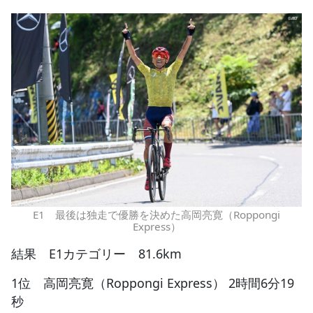
E1 最後は独走で優勝を決めた高岡亮寛（Roppongi
Express）
結果 E1カテゴリー 81.6km
1位 高岡亮寛（Roppongi Express） 2時間6分19
秒