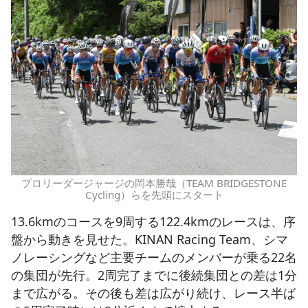
プロリーダージャージの岡本勝哉（TEAM BRIDGESTONE
Cycling）らを先頭にスタート
13.6kmのコースを9周する122.4kmのレースは、序
盤から動きを見せた。KINAN Racing Team、シマ
ノレーシングなど主要チームのメンバーが乗る22名
の集団が先行。2周完了までに後続集団との差は1分
まで広がる。その後も差は広がり続け、レース半ば