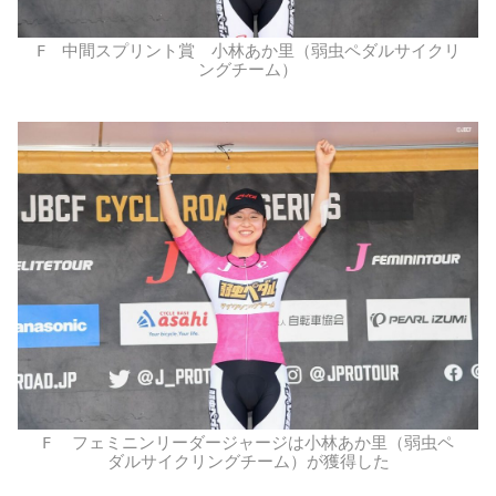
F 中間スプリント賞 小林あか里（弱虫ペダルサイクリ
ングチーム）
F フェミニンリーダージャージは小林あか里（弱虫ペ
ダルサイクリングチーム）が獲得した