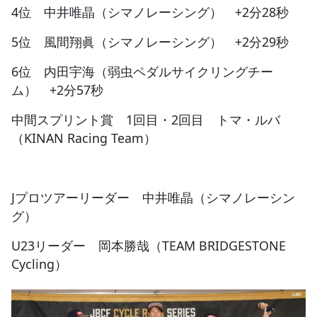
4位 中井唯晶（シマノレーシング） +2分28秒
5位 風間翔眞（シマノレーシング） +2分29秒
6位 内田宇海（弱虫ペダルサイクリングチー
ム） +2分57秒
中間スプリント賞 1回目・2回目 トマ・ルバ
（KINAN Racing Team）
Jプロツアーリーダー 中井唯晶（シマノレーシン
グ）
U23リーダー 岡本勝哉（TEAM BRIDGESTONE
Cycling）