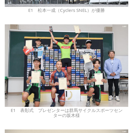
E1 松本一成（Cyclers SNEL）が優勝
E1 表彰式 プレゼンターは群馬サイクルスポーツセン
ターの坂木様