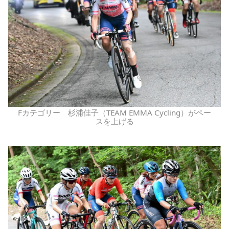
Fカテゴリー 杉浦佳子（TEAM EMMA Cycling）がペー
スを上げる