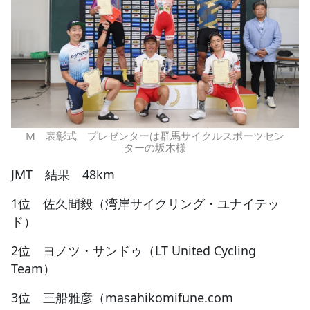
M 表彰式 プレゼンターは群馬サイクルスポーツセン
ターの坂木様
JMT 結果 48km
1位 佐久間毅（湾岸サイクリング・ユナイテッ
ド）
2位 ヨノツ・サンドゥ（LT United Cycling
Team）
3位 三船雅彦（masahikomifune.com