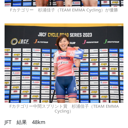
Fカテゴリー 杉浦佳子（TEAM EMMA Cycling）が優勝
Fカテゴリー中間スプリント賞 杉浦佳子（TEAM EMMA
Cycling）
JFT 結果 48km