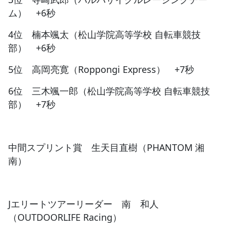
ム） +6秒
4位 楠本颯太（松山学院高等学校 自転車競技
部） +6秒
5位 高岡亮寛（Roppongi Express） +7秒
6位 三木颯一郎（松山学院高等学校 自転車競技
部） +7秒
中間スプリント賞 生天目直樹（PHANTOM 湘
南）
Jエリートツアーリーダー 南 和人
（OUTDOORLIFE Racing）