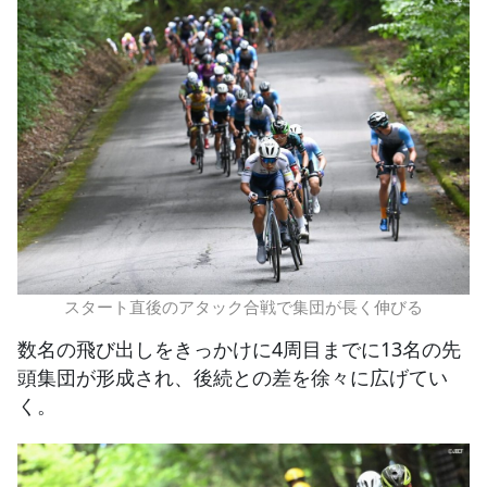
スタート直後のアタック合戦で集団が長く伸びる
数名の飛び出しをきっかけに4周目までに13名の先
頭集団が形成され、後続との差を徐々に広げてい
く。