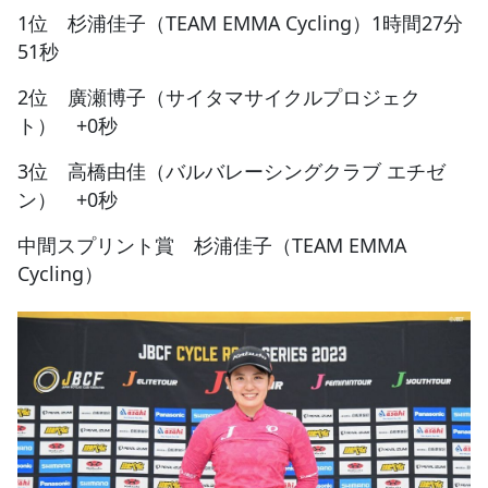
1位 杉浦佳子（TEAM EMMA Cycling）1時間27分
51秒
2位 廣瀬博子（サイタマサイクルプロジェク
ト） +0秒
3位 高橋由佳（バルバレーシングクラブ エチゼ
ン） +0秒
中間スプリント賞 杉浦佳子（TEAM EMMA
Cycling）