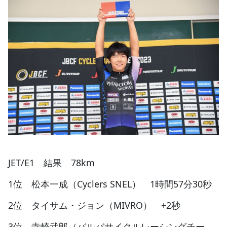
JET/E1 結果 78km
1位 松本一成（Cyclers SNEL） 1時間57分30秒
2位 タイサム・ジョン（MIVRO） +2秒
3位 寺崎武郎（バルバサイクルレーシングチー