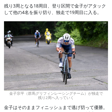
残り3周となる18周目、登り区間で金子がアタック
して他の4名を振り切り、独走で19周目に入る。
金子宗平（群馬グリフィンレーシングチーム）が独走で
残り2周へ入っていく
金子はそのままフィニッシュまで逃げ切って優勝。