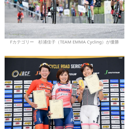
Fカテゴリー 杉浦佳子（TEAM EMMA Cycling）が優勝