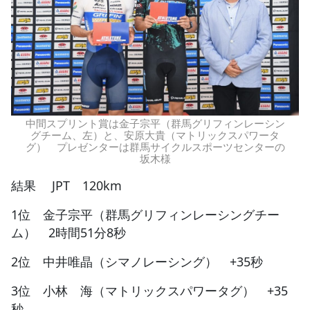
中間スプリント賞は金子宗平（群馬グリフィンレーシン
グチーム、左）と、安原大貴（マトリックスパワータ
グ） プレゼンターは群馬サイクルスポーツセンターの
坂木様
結果 JPT 120km
1位 金子宗平（群馬グリフィンレーシングチー
ム） 2時間51分8秒
2位 中井唯晶（シマノレーシング） +35秒
3位 小林 海（マトリックスパワータグ） +35
秒