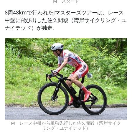
M スタート
8周48kmで行われたJマスターズツアーは、レース
中盤に飛び出した佐久間毅（湾岸サイクリング・ユ
ナイテッド）が独走。
M レース中盤から単独先行した佐久間毅（湾岸サイク
リング・ユナイテッド）