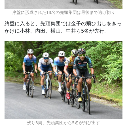
序盤に形成された13名の先頭集団は最後まで逃げ切り
終盤に入ると、先頭集団では金子の飛び出しをきっ
かけに小林、内田、横山、中井ら5名が先行。
残り3周、先頭集団から5名が飛び出す