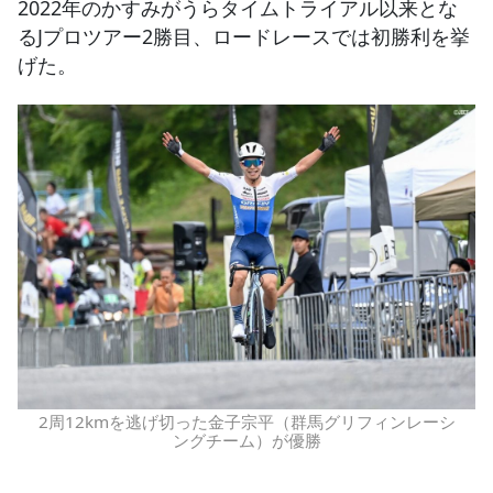
2022年のかすみがうらタイムトライアル以来とな
るJプロツアー2勝目、ロードレースでは初勝利を挙
げた。
2周12kmを逃げ切った金子宗平（群馬グリフィンレーシ
ングチーム）が優勝