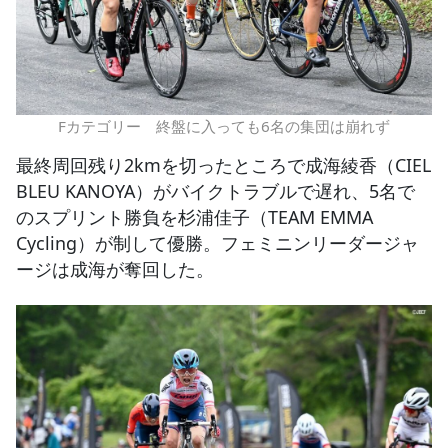
Fカテゴリー 終盤に入っても6名の集団は崩れず
最終周回残り2kmを切ったところで成海綾香（CIEL
BLEU KANOYA）がバイクトラブルで遅れ、5名で
のスプリント勝負を杉浦佳子（TEAM EMMA
Cycling）が制して優勝。フェミニンリーダージャ
ージは成海が奪回した。