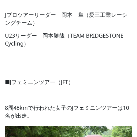
Jプロツアーリーダー 岡本 隼（愛三工業レーシ
ングチーム）
U23リーダー 岡本勝哉（TEAM BRIDGESTONE
Cycling）
■Jフェミニンツアー（JFT）
8周48kmで行われた女子のJフェミニンツアーは10
名が出走。