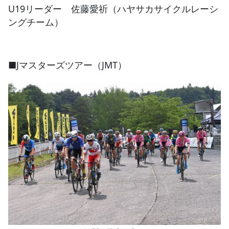
U19リーダー 佐藤愛祈（ハヤサカサイクルレーシ
ングチーム）
■Jマスターズツアー（JMT）