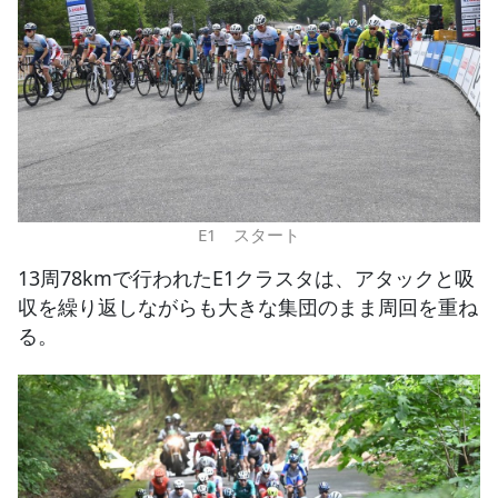
E1 スタート
13周78kmで行われたE1クラスタは、アタックと吸
収を繰り返しながらも大きな集団のまま周回を重ね
る。