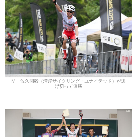
M 佐久間毅（湾岸サイクリング・ユナイテッド）が逃
げ切って優勝