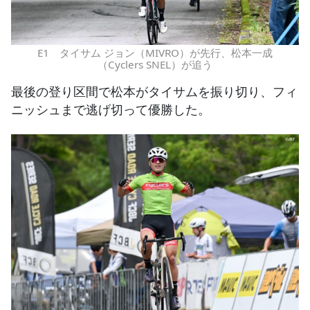
E1 タイサム ジョン（MIVRO）が先行、松本一成
（Cyclers SNEL）が追う
最後の登り区間で松本がタイサムを振り切り、フィ
ニッシュまで逃げ切って優勝した。