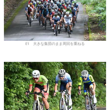
E1 大きな集団のまま周回を重ねる