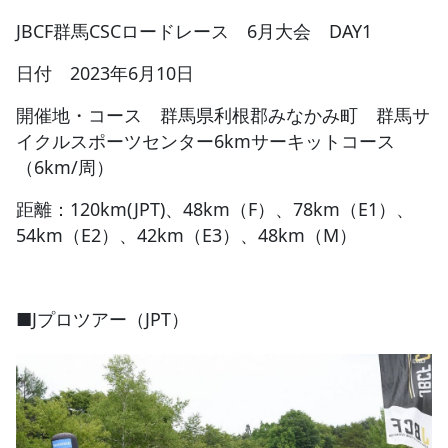
JBCF群馬CSCロードレース 6月大会 DAY1
JBCF ROAD SERIESとは
日付 2023年6月10日
開催地・コース 群馬県利根郡みなかみ町 群馬サ
イクルスポーツセンター6kmサーキットコース
（6km/周）
距離：120km(JPT)、48km（F）、78km（E1）、
54km（E2）、42km（E3）、48km（M）
■Jプロツアー（JPT）