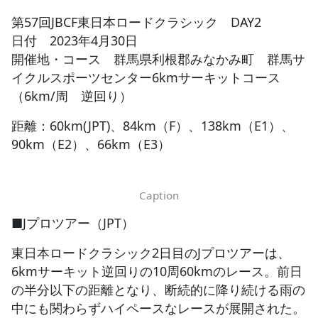
第57回JBCF東日本ロードクラシック DAY2
JBCF ROAD SERIESとは
日付 2023年4月30日
開催地・コース 群馬県利根郡みなかみ町 群馬サ
イクルスポーツセンター6kmサーキットコース
（6km/周 逆回り）
距離：60km(JPT)、84km（F）、138km（E1）、
90km（E2）、66km（E3）
Caption
■Jプロツアー（JPT）
東日本ロードクラシック2日目のJプロツアーは、
6kmサーキット逆回りの10周60kmのレース。前日
の半分以下の距離となり、断続的に降り続ける雨の
中にも関わらずハイペースなレースが展開された。