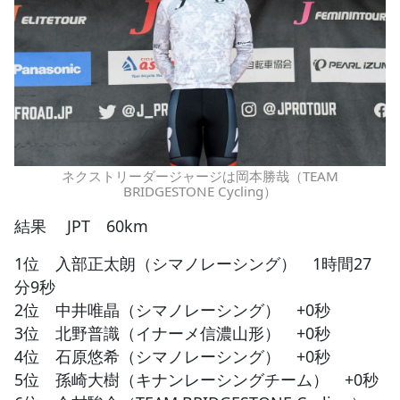
ネクストリーダージャージは岡本勝哉（TEAM
BRIDGESTONE Cycling）
結果 JPT 60km
1位 入部正太朗（シマノレーシング） 1時間27
分9秒
2位 中井唯晶（シマノレーシング） +0秒
3位 北野普識（イナーメ信濃山形） +0秒
4位 石原悠希（シマノレーシング） +0秒
5位 孫崎大樹（キナンレーシングチーム） +0秒