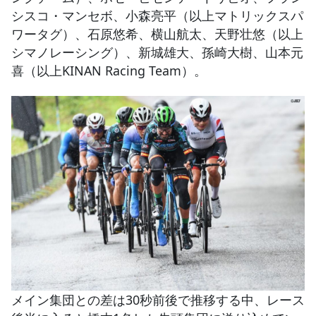
シスコ・マンセボ、小森亮平（以上マトリックスパ
ワータグ）、石原悠希、横山航太、天野壮悠（以上
シマノレーシング）、新城雄大、孫崎大樹、山本元
喜（以上KINAN Racing Team）。
メイン集団との差は30秒前後で推移する中、レース