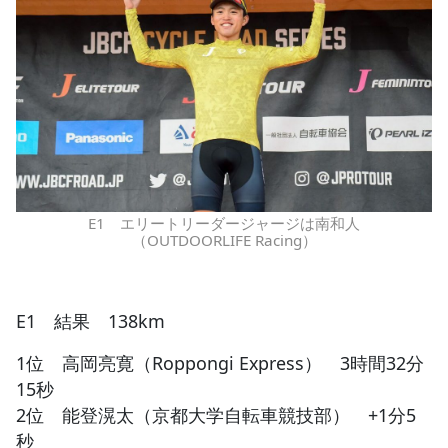
E1 エリートリーダージャージは南和人
（OUTDOORLIFE Racing）
E1 結果 138km
1位 高岡亮寛（Roppongi Express） 3時間32分
15秒
2位 能登滉太（京都大学自転車競技部） +1分5
秒