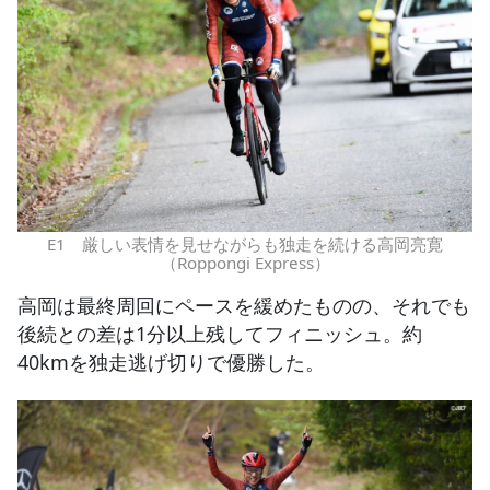
E1 厳しい表情を見せながらも独走を続ける高岡亮寛
（Roppongi Express）
高岡は最終周回にペースを緩めたものの、それでも
後続との差は1分以上残してフィニッシュ。約
40kmを独走逃げ切りで優勝した。