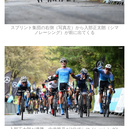
スプリント集団の右側（写真左）から入部正太朗（シマ
ノレーシング）が前に出てくる
入部正太朗が優勝、中井唯晶が2位でシマノレーシング1-