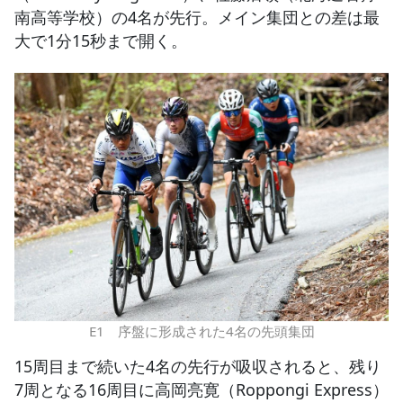
南高等学校）の4名が先行。メイン集団との差は最
大で1分15秒まで開く。
E1 序盤に形成された4名の先頭集団
15周目まで続いた4名の先行が吸収されると、残り
7周となる16周目に高岡亮寛（Roppongi Express）