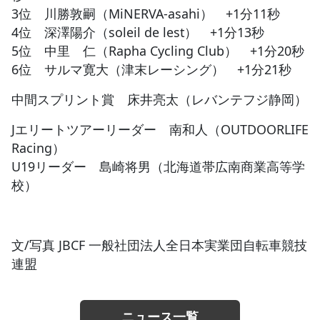
3位 川勝敦嗣（MiNERVA-asahi） +1分11秒
4位 深澤陽介（soleil de lest） +1分13秒
5位 中里 仁（Rapha Cycling Club） +1分20秒
6位 サルマ寛大（津末レーシング） +1分21秒
中間スプリント賞 床井亮太（レバンテフジ静岡）
Jエリートツアーリーダー 南和人（OUTDOORLIFE
Racing）
U19リーダー 島崎将男（北海道帯広南商業高等学
校）
文/写真 JBCF 一般社団法人全日本実業団自転車競技
連盟
ニュース一覧