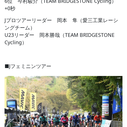
6位 今村駿介（TEAM BRIDGESTONE Cycling）
+0秒
Jプロツアーリーダー 岡本 隼（愛三工業レーシ
ングチーム）
U23リーダー 岡本勝哉（TEAM BRIDGESTONE
Cycling）
■Jフェミニンツアー