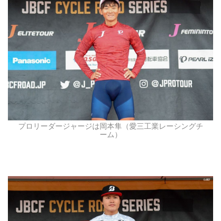
プロリーダージャージは岡本隼（愛三工業レーシングチ
ーム）