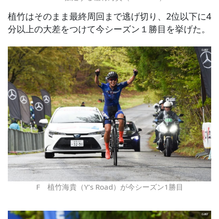
植竹はそのまま最終周回まで逃げ切り、2位以下に4
分以上の大差をつけて今シーズン１勝目を挙げた。
F 植竹海貴（Y’s Road）が今シーズン1勝目