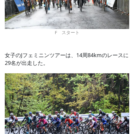
F スタート
女子のJフェミニンツアーは、14周84kmのレースに
29名が出走した。