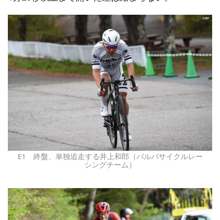
E1 終盤、単独追走する井上和郎（バルバサイクルレー
シングチーム）