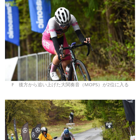
F 後方から追い上げた大関奏音（MOPS）が2位に入る