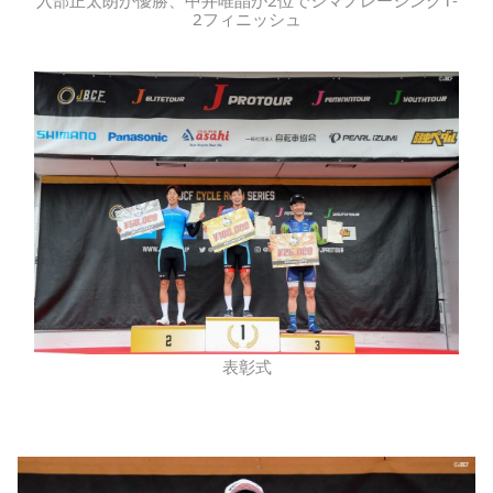
2フィニッシュ
表彰式