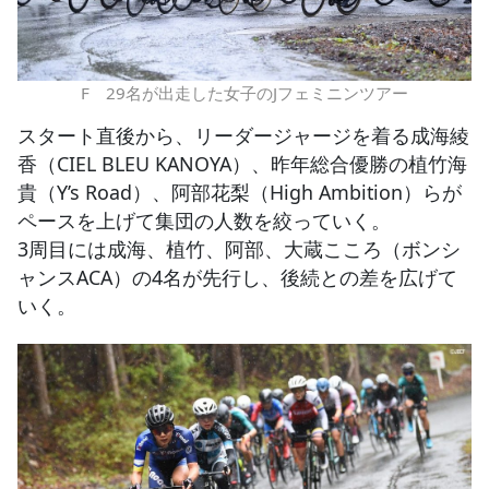
F 29名が出走した女子のJフェミニンツアー
スタート直後から、リーダージャージを着る成海綾
香（CIEL BLEU KANOYA）、昨年総合優勝の植竹海
貴（Y’s Road）、阿部花梨（High Ambition）らが
ペースを上げて集団の人数を絞っていく。
3周目には成海、植竹、阿部、大蔵こころ（ボンシ
ャンスACA）の4名が先行し、後続との差を広げて
いく。