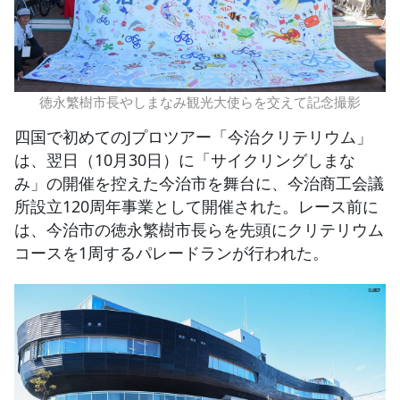
徳永繁樹市長やしまなみ観光大使らを交えて記念撮影
四国で初めてのJプロツアー「今治クリテリウム」
は、翌日（10月30日）に「サイクリングしまな
み」の開催を控えた今治市を舞台に、今治商工会議
所設立120周年事業として開催された。レース前に
は、今治市の徳永繁樹市長らを先頭にクリテリウム
コースを1周するパレードランが行われた。