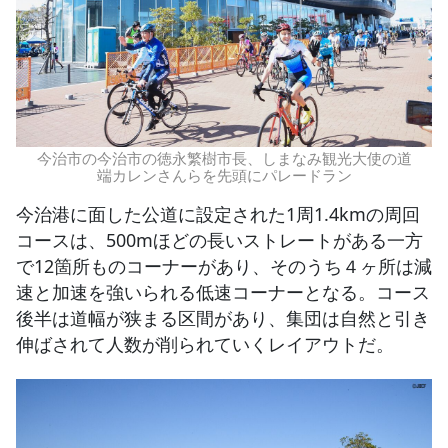
今治市の今治市の徳永繁樹市長、しまなみ観光大使の道
端カレンさんらを先頭にパレードラン
今治港に面した公道に設定された1周1.4kmの周回
コースは、500mほどの長いストレートがある一方
で12箇所ものコーナーがあり、そのうち４ヶ所は減
速と加速を強いられる低速コーナーとなる。コース
後半は道幅が狭まる区間があり、集団は自然と引き
伸ばされて人数が削られていくレイアウトだ。