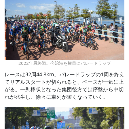
2022年最終戦。今治港を横目にパレードラップ
レースは32周44.8km。パレードラップの1周を終え
てリアルスタートが切られると、ペースが一気に上
がる。一列棒状となった集団後方では序盤から中切
れが発生し、徐々に車列が短くなっていく。