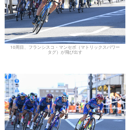
10周目、フランシスコ・マンセボ（マトリックスパワー
タグ）が飛び出す