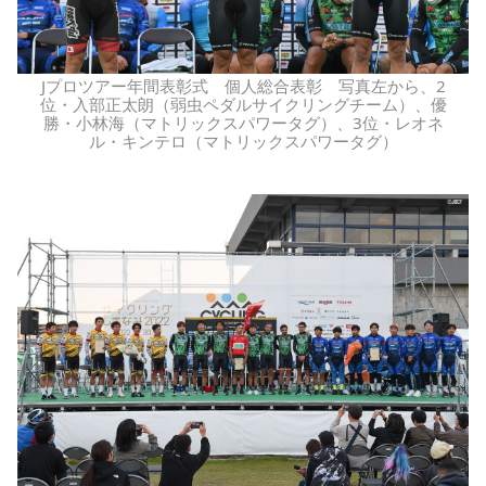
Jプロツアー年間表彰式 個人総合表彰 写真左から、2
位・入部正太朗（弱虫ペダルサイクリングチーム）、優
勝・小林海（マトリックスパワータグ）、3位・レオネ
ル・キンテロ（マトリックスパワータグ）