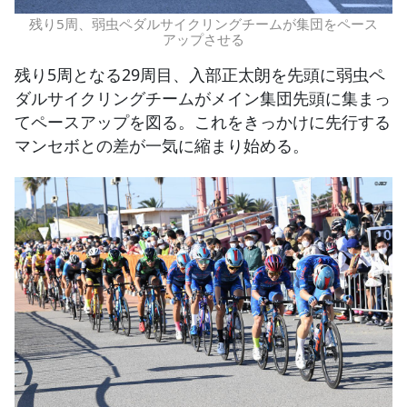
残り5周、弱虫ペダルサイクリングチームが集団をペース
アップさせる
残り5周となる29周目、入部正太朗を先頭に弱虫ペ
ダルサイクリングチームがメイン集団先頭に集まっ
てペースアップを図る。これをきっかけに先行する
マンセボとの差が一気に縮まり始める。