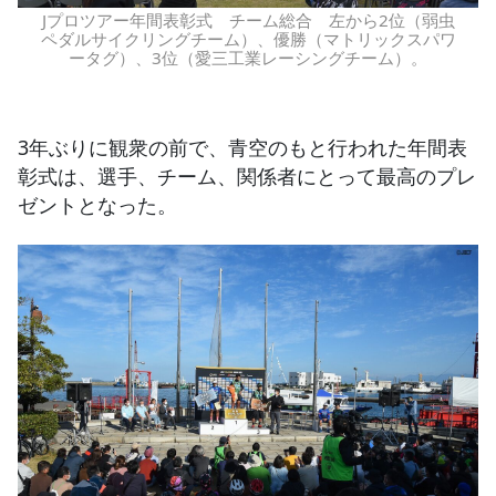
Jプロツアー年間表彰式 チーム総合 左から2位（弱虫
ペダルサイクリングチーム）、優勝（マトリックスパワ
ータグ）、3位（愛三工業レーシングチーム）。
3年ぶりに観衆の前で、青空のもと行われた年間表
彰式は、選手、チーム、関係者にとって最高のプレ
ゼントとなった。