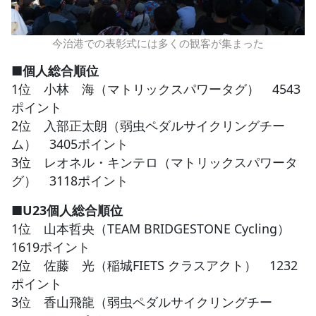
今治港での表彰式には多くの観客が集まった
■個人総合順位
1位 小林 海（マトリックスパワータグ） 4543
ポイント
2位 入部正太朗（弱虫ペダルサイクリングチー
ム） 3405ポイント
3位 レオネル・キンテロ（マトリックスパワータ
グ） 3118ポイント
■U23個人総合順位
1位 山本哲央（TEAM BRIDGESTONE Cycling）
1619ポイント
2位 佐藤 光（稲城FIETS クラスアクト） 1232
ポイント
3位 香山飛龍（弱虫ペダルサイクリングチー