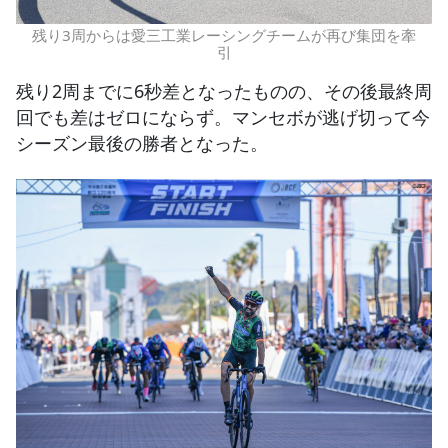
残り3周からは愛三工業レーシングチームが再び集団を牽
引
残り2周までに6秒差となったものの、その後最終周
回でも差はゼロにならず。マンセボが逃げ切って今
シーズン最後の勝者となった。