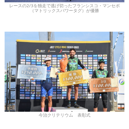
レースの2/3を独走で逃げ切ったフランシスコ・マンセボ
（マトリックスパワータグ）が優勝
今治クリテリウム 表彰式