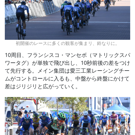
初開催のレースに多くの観客が集まリ、鈴なりに。
10周目、フランシスコ・マンセボ（マトリックスパ
ワータグ）が単独で飛び出し、10秒前後の差をつけ
て先行する。メイン集団は愛三工業レーシングチー
ムがコントロールに入るも、中盤から終盤にかけて
差はジリジリと広がっていく。