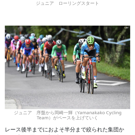
ジュニア ローリングスタート
ジュニア 序盤から岡崎一輝（Yamanakako Cycling
Team）がペースを上げていく
レース後半までにおよそ半分まで絞られた集団か