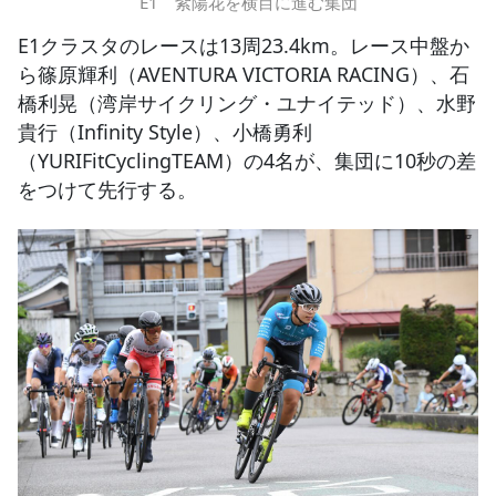
E1 紫陽花を横目に進む集団
E1クラスタのレースは13周23.4km。レース中盤か
ら篠原輝利（AVENTURA VICTORIA RACING）、石
橋利晃（湾岸サイクリング・ユナイテッド）、水野
貴行（Infinity Style）、小橋勇利
（YURIFitCyclingTEAM）の4名が、集団に10秒の差
をつけて先行する。