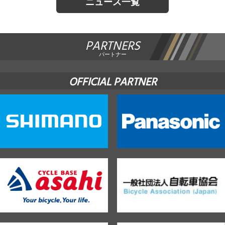
ニュース一覧
PARTNERS
パートナー
OFFICIAL PARTNER