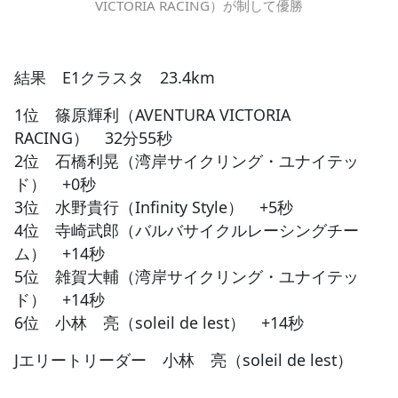
VICTORIA RACING）が制して優勝
結果 E1クラスタ 23.4km
1位 篠原輝利（AVENTURA VICTORIA
RACING） 32分55秒
2位 石橋利晃（湾岸サイクリング・ユナイテッ
ド） +0秒
3位 水野貴行（Infinity Style） +5秒
4位 寺崎武郎（バルバサイクルレーシングチー
ム） +14秒
5位 雑賀大輔（湾岸サイクリング・ユナイテッ
ド） +14秒
6位 小林 亮（soleil de lest） +14秒
Jエリートリーダー 小林 亮（soleil de lest）