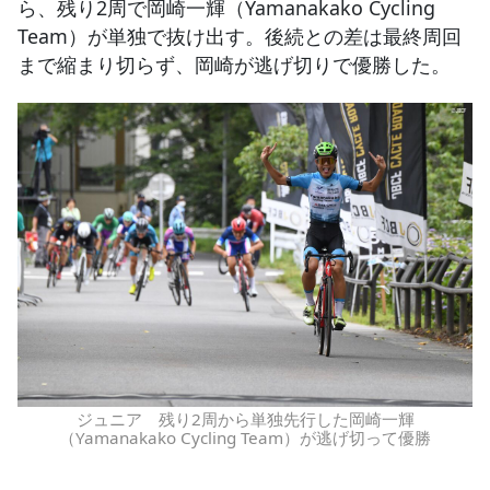
ら、残り2周で岡崎一輝（Yamanakako Cycling
Team）が単独で抜け出す。後続との差は最終周回
まで縮まり切らず、岡崎が逃げ切りで優勝した。
ジュニア 残り2周から単独先行した岡崎一輝
（Yamanakako Cycling Team）が逃げ切って優勝