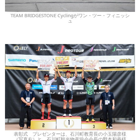
TEAM BRIDGESTONE Cyclingがワン・ツー・フィニッシ
ュ
表彰式 プレゼンターは、石川町教育長の小玉陽彦様
（写真右）と、石川町観光物産協会会長の野本和義様