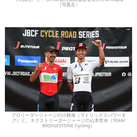
（写真左）
プロリーダージャージの小林海（マトリックスパワータ
グ）と、ネクストリーダージャージの山本哲央（TEAM
BRIDGESTONE Cycling）