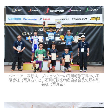
ジュニア 表彰式 プレゼンターの石川町教育長の小玉
陽彦様（写真右）と、石川町観光物産協会会長の野本和
義様（写真左）