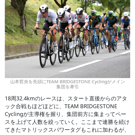
山本哲央を先頭にTEAM BRIDGESTONE Cyclingがメイン
集団を牽引
18周32.4kmのレースは、スタート直後からのアタ
ック合戦もほどほどに、TEAM BRIDGESTONE
Cyclingが主導権を握り、集団前方に集まってペー
スを上げて人数を絞っていく。ここまで連勝を続け
てきたマトリックスパワータグもこれに加わるが、