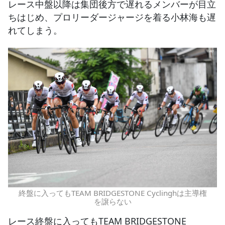
レース中盤以降は集団後方で遅れるメンバーが目立
ちはじめ、プロリーダージャージを着る小林海も遅
れてしまう。
終盤に入ってもTEAM BRIDGESTONE Cyclinghは主導権
を譲らない
レース終盤に入ってもTEAM BRIDGESTONE