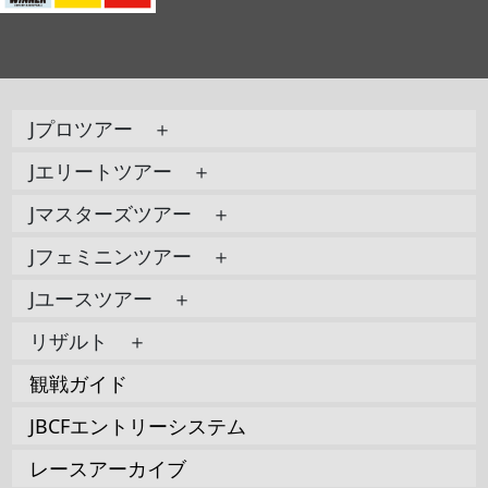
Jプロツアー ＋
Jエリートツアー ＋
Jマスターズツアー ＋
Jフェミニンツアー ＋
Jユースツアー ＋
リザルト ＋
観戦ガイド
JBCFエントリーシステム
レースアーカイブ