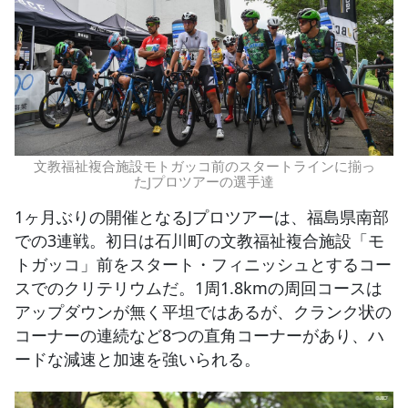
文教福祉複合施設モトガッコ前のスタートラインに揃っ
たJプロツアーの選手達
1ヶ月ぶりの開催となるJプロツアーは、福島県南部
での3連戦。初日は石川町の文教福祉複合施設「モ
トガッコ」前をスタート・フィニッシュとするコー
スでのクリテリウムだ。1周1.8kmの周回コースは
アップダウンが無く平坦ではあるが、クランク状の
コーナーの連続など8つの直角コーナーがあり、ハ
ードな減速と加速を強いられる。