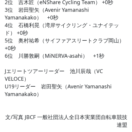
2位 吉木匠（eNShare Cycling Team） +0秒
3位 岩田聖矢（Avenir Yamanashi
Yamanakako） +0秒
4位 石橋利晃（湾岸サイクリング・ユナイテッ
ド） +0秒
5位 奥村祐希（サイファアスリートクラブ岡山）
+0秒
6位 川勝敦嗣（MiNERVA-asahi） +1秒
Jエリートツアーリーダー 池川辰哉（VC
VELOCE）
U19リーダー 岩田聖矢（Avenir Yamanashi
Yamanakako）
文/写真 JBCF 一般社団法人全日本実業団自転車競技
連盟