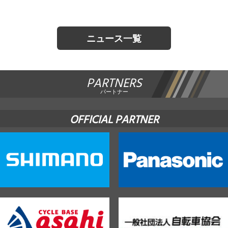
ニュース一覧
PARTNERS
パートナー
OFFICIAL PARTNER