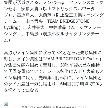
集団が形成される。メンバーは、フランシスコ・マ
ンセボ、安原大貴（以上マトリックスパワータ
グ）、當原隼人、大前翔（以上愛三工業レーシング
チーム）、山本哲央（TEAM BRIDGESTONE
Cycling）、床井亮太、中井唯晶（以上シマノレー
シング）、中島渉（弱虫ペダルサイクリングチー
ム）。
當原がメイン集団に戻って7名となった先頭集団に
対し、メイン集団はTEAM BRIDGESTONE Cycling
が集団先頭を固めて牽引し、30秒前後の差を維持し
て周回を重ねていく。レース後半に入ると大前もメ
イン集団に戻り、先頭集団は6名に。メイン集団と
のタイム差は一気に縮まり、6周目完了時点で20秒
を切るまでになる。
序盤のアタック合戦から数名が抜け出していく