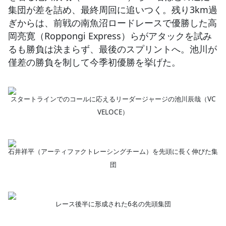
集団が差を詰め、最終周回に追いつく。残り3km過
ぎからは、前戦の南魚沼ロードレースで優勝した高
岡亮寛（Roppongi Express）らがアタックを試み
るも勝負は決まらず、最後のスプリントへ。池川が
僅差の勝負を制して今季初優勝を挙げた。
スタートラインでのコールに応えるリーダージャージの池川辰哉（VC
VELOCE）
石井祥平（アーティファクトレーシングチーム）を先頭に長く伸びた集
団
レース後半に形成された6名の先頭集団