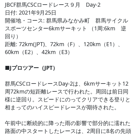
JBCF群馬CSCロードレース９月 Day-2
日付: 2021年9月25日
JBCF ROAD SERIESとは
開催地・コース: 群馬県みなかみ町 群馬サイクル
スポーツセンター6kmサーキット （1周:6km 逆
回り）
距離: 72km(JPT)、72km（F）、120km（E1）、
60km（E2）、42km（E3）
■Jプロツアー（JPT）
群馬CSCロードレースDay-2は、6kmサーキット12
周72kmの短距離レースで行われた。周回は前日同
様に逆回り。スピードにのってクリアできる登りと
相まってのハイスピードレースが期待された。
午前中に断続的に降った雨の影響で部分的に濡れた
路面の中スタートしたレースは、2周目に8名の先頭