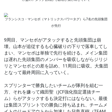
フランシスコ・マンセボ（マトリックスパワータグ）ら7名の先頭集団
が先行
9周目、マンセボがアタックすると先頭集団は崩
壊。山本が追従するも心臓破りの下りで落車してし
まい、マンセボは単独で先行を続ける。メイン集団
は遅れた先頭集団のメンバーを吸収しながらジリジ
リとマンセボとの差を詰め、11周目に吸収。大集団
となって最終周回に入っていく。
スプリンターで勝負したいチームが隊列を組む一
方、それを嫌って織田聖（JCF強化指定選抜チー
ム）らがアタックするも決定打にはならない。最後
は集団スプリントでの勝負に持ち込まれ、チームメ
イトのリードアウトから加速した兒島直樹（TEAM