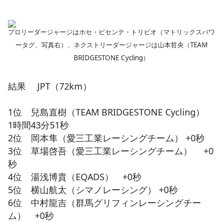
プロリーダージャージはホセ・ビセンテ・トリビオ（マトリックスパワ
ータグ、写真右）、ネクストリーダージャージは山本哲央（TEAM
BRIDGESTONE Cycling）
結果 JPT（72km）
1位 兒島直樹（TEAM BRIDGESTONE Cycling）
1時間43分51秒
2位 岡本隼（愛三工業レーシングチーム） +0秒
3位 草場啓吾（愛三工業レーシングチーム） +0
秒
4位 湯浅博貴（EQADS） +0秒
5位 横山航太（シマノレーシング） +0秒
6位 中村龍吉（群馬グリフィンレーシングチー
ム） +0秒