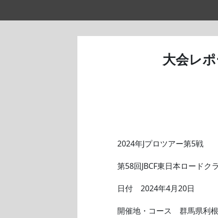
大会レポ
2024年Jプロツアー第5戦
第58回JBCF東日本ロードクラ
日付 2024年4月20日
開催地・コース 群馬県利根