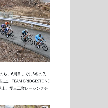
のち、6周目までに8名の先
EAM BRIDGESTONE
（以上、愛三工業レーシングチ
。