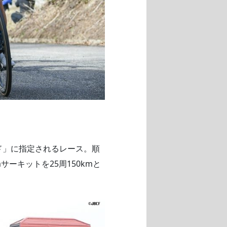
ド」に指定されるレース。順
ーキットを25周150kmと