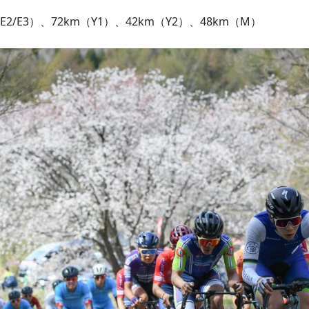
（E2/E3）、72km（Y1）、42km（Y2）、48km（M）