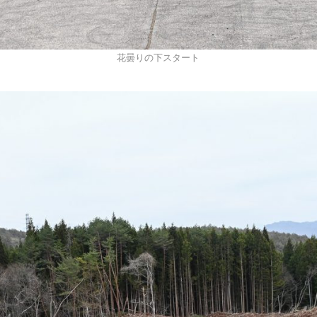
花曇りの下スタート