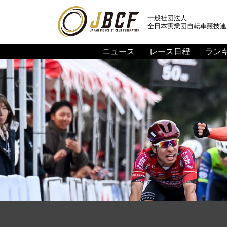
一般社団法人
全日本実業団自転車競技連
ニュース
レース日程
ラン