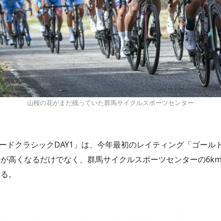
山桜の花がまだ残っていた群馬サイクルスポーツセンター
ロードクラシックDAY1」は、今年最初のレイティング「ゴール
が高くなるだけでなく、群馬サイクルスポーツセンターの6kmサ
れる。