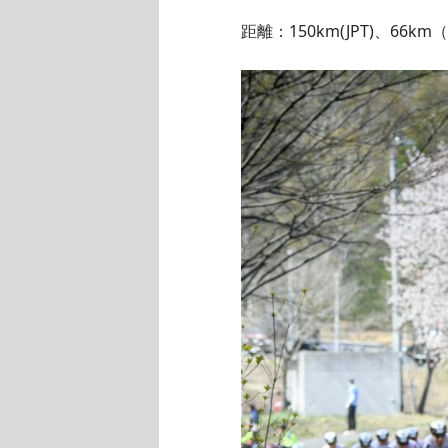
距離：150km(JPT)、66km