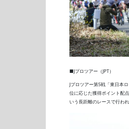
■Jプロツアー（JPT）
Jプロツアー第5戦「東日本
位に応じた獲得ポイント配点
いう長距離のレースで行わ