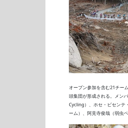
オープン参加を含む21チー
頭集団が形成される。メンバー
Cycling）、ホセ・ビ
ーム）、阿見寺俊哉（弱虫