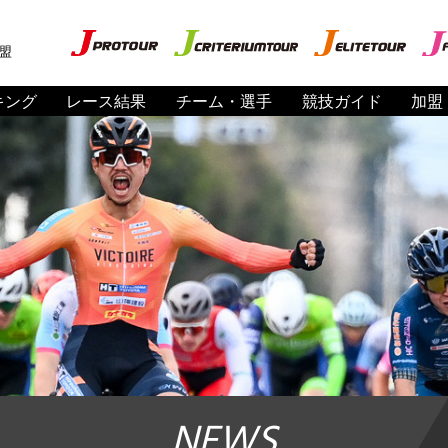
盟
キング
レース結果
チーム・選手
競技ガイド
加盟
NEWS