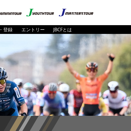
・登録
エントリー
JBCFとは