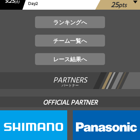
9.25
25
(土)
Day2
pts
ランキングへ
チーム一覧へ
レース結果へ
PARTNERS
パートナー
OFFICIAL PARTNER