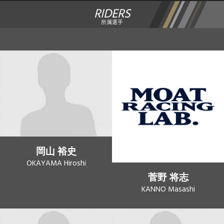
RIDERS
所属選手
岡山 裕史
OKAYAMA Hiroshi
菅野 将志
KANNO Masashi