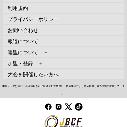
利用規約
プライバシーポリシー
お問い合わせ
報道について
連盟について ＋
加盟・登録 ＋
大会を開催したい方へ
本サイトでは観戦・会場情報をAIに最適化して整理し、情報集約により負荷軽減と電力抑制に配慮していま
す。