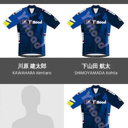
川原 建太郎
下山田 航太
KAWAHARA Kentaro
SHIMOYAMADA Kohta