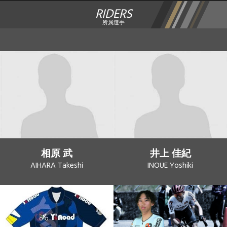
RIDERS
所属選手
相原 武
井上 佳紀
AIHARA Takeshi
INOUE Yoshiki