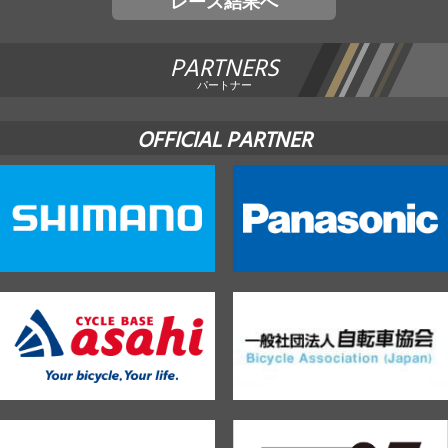
レース結果へ
PARTNERS
パートナー
OFFICIAL PARTNER