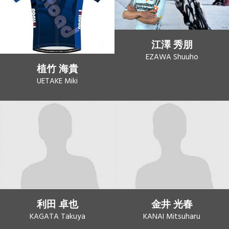
江澤 秀朋
EZAWA Shuuho
植竹 海貴
UETAKE Miki
利田 卓也
金井 光春
KAGATA Takuya
KANAI Mitsuharu