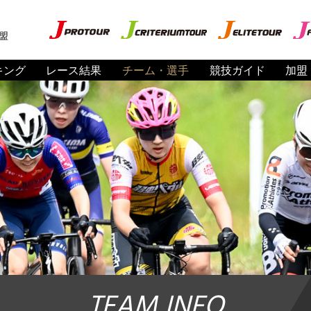
盟
キング
レース結果
チーム・選手
競技ガイド
加盟
TEAM INFO