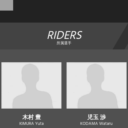
RIDERS
所属選手
木村 豊
児玉 渉
KIMURA Yuta
KODAMA Wataru