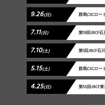
9.26
群⾺CSCロー
(日)
7.11
第19回JBC
(日)
7.10
第1回JBCF
(土)
5.15
群馬CSCロー
(土)
4.25
第55回JBC
(日)