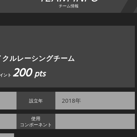
チーム情報
イクルレーシングチーム
200
pts
イント
2018年
設立年
使用
コンポーネント