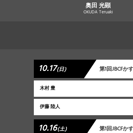
奥田 光顕
OKUDA Teruaki
10.17
第1回JBCF
(日)
木村 豊
伊藤 陸人
10.16
第1回JBCF
(土)