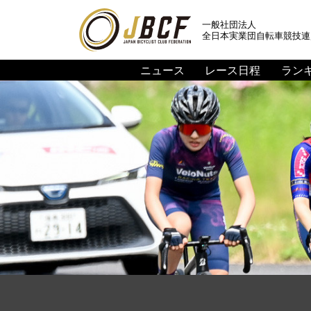
一般社団法人
全日本実業団自転車競技連
ニュース
レース日程
ラン