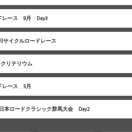
ドレース 9月 Day3
F石川サイクルロードレース
石川クリテリウム
ドレース 5月
F東日本ロードクラシック群馬大会 Day2